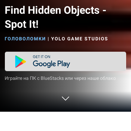
Find Hidden Objects -
Spot It!
ГОЛОВОЛОМКИ
|
YOLO GAME STUDIOS
Играйте на ПК с BlueStacks или через наше облако