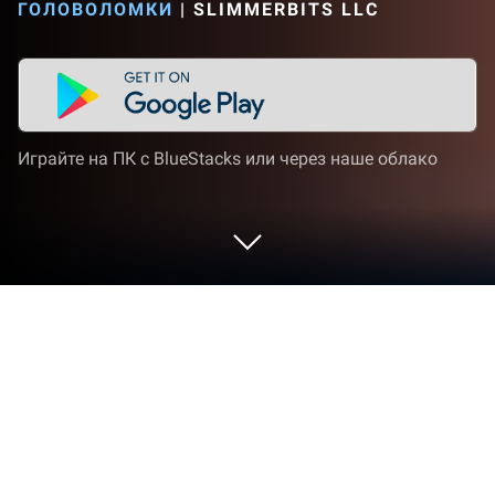
ГОЛОВОЛОМКИ
|
SLIMMERBITS LLC
Играйте на ПК с BlueStacks или через наше облако
Играйте Соединенное Королевство
на ПК или Mac
«Соединенное Королевство» — игра категории
«Головоломки», разработанная студией Clever