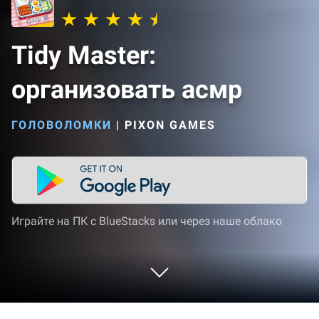
Tidy Master:
организовать асмр
ГОЛОВОЛОМКИ
|
PIXON GAMES
Играйте на ПК с BlueStacks или через наше облако