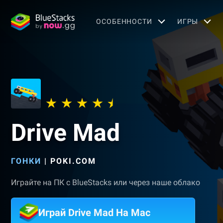
OСОБЕННОСТИ
ИГРЫ
Drive Mad
ГОНКИ
|
POKI.COM
Играйте на ПК с BlueStacks или через наше облако
Играй Drive Mad На Mac