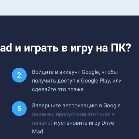
ad и играть в игру на ПК?
Войдите в аккаунт Google, чтобы
получить доступ к Google Play, или
сделайте это позже.
Завершите авторизацию в Google
(если вы пропустили этот шаг в
начале)
и установите игру Drive
Mad.