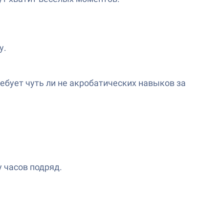
у.
ебует чуть ли не акробатических навыков за
у часов подряд.