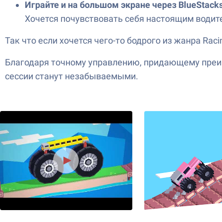
Играйте и на большом экране через BlueStack
Хочется почувствовать себя настоящим водите
Так что если хочется чего-то бодрого из жанра Rac
Благодаря точному управлению, придающему преи
сессии станут незабываемыми.