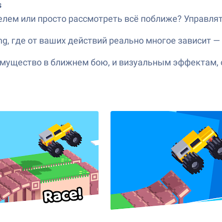
s
лем или просто рассмотреть всё поближе? Управлят
ing, где от ваших действий реально многое зависит —
мущество в ближнем бою, и визуальным эффектам,