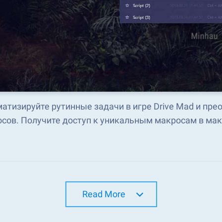
атизируйте рутинные задачи в игре Drive Mad и пре
сов. Получите доступ к уникальным макросам в мак
Read More