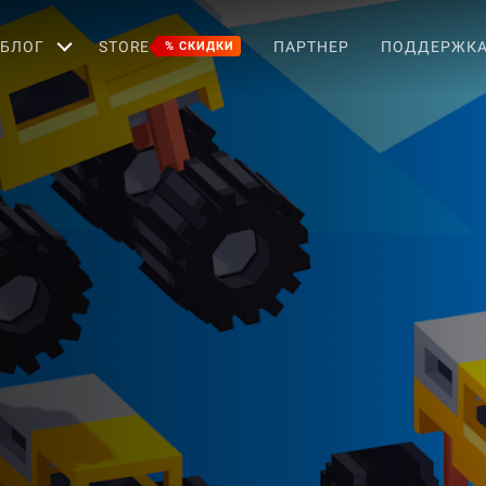
БЛОГ
STORE
ПАРТНЕР
ПОДДЕРЖК
% СКИДКИ