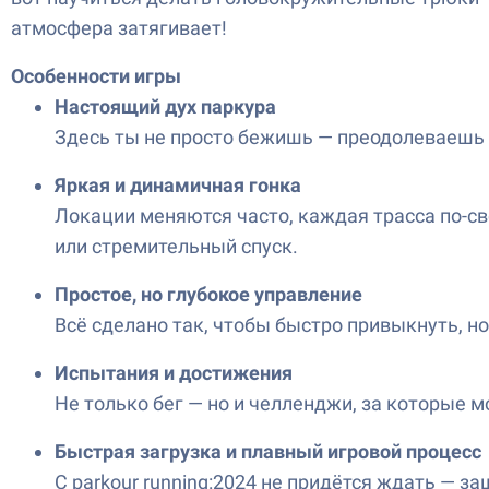
атмосфера затягивает!
Особенности игры
Настоящий дух паркура
Здесь ты не просто бежишь — преодолеваешь 
Яркая и динамичная гонка
Локации меняются часто, каждая трасса по-св
или стремительный спуск.
Простое, но глубокое управление
Всё сделано так, чтобы быстро привыкнуть, н
Испытания и достижения
Не только бег — но и челленджи, за которые 
Быстрая загрузка и плавный игровой процесс
С parkour running:2024 не придётся ждать — за