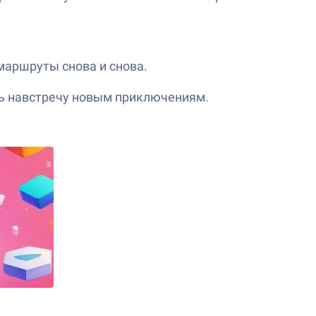
маршруты снова и снова.
есь навстречу новым приключениям.