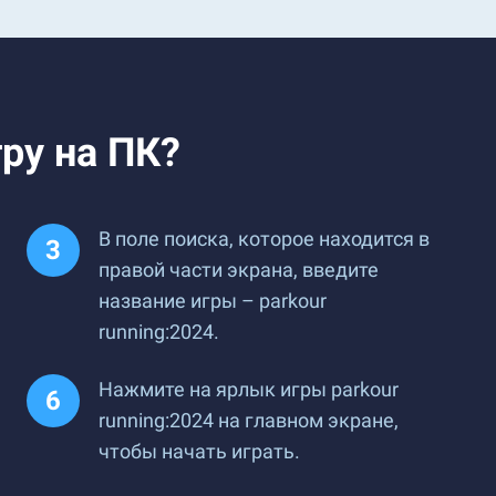
гру на ПК?
В поле поиска, которое находится в
правой части экрана, введите
название игры – parkour
running:2024.
Нажмите на ярлык игры parkour
running:2024 на главном экране,
чтобы начать играть.