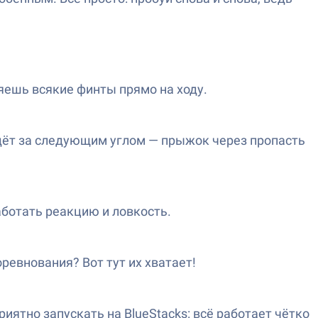
яешь всякие финты прямо на ходу.
ждёт за следующим углом — прыжок через пропасть
аботать реакцию и ловкость.
ревнования? Вот тут их хватает!
риятно запускать на BlueStacks: всё работает чётко