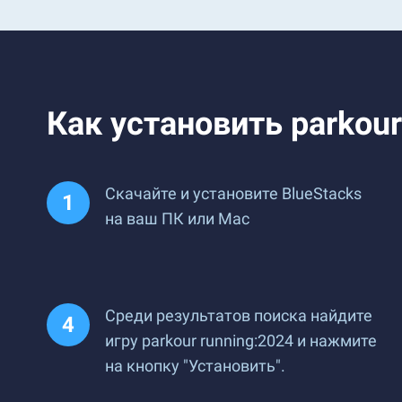
Как установить parkour
Скачайте и установите BlueStacks
на ваш ПК или Mac
Среди результатов поиска найдите
игру parkour running:2024 и нажмите
на кнопку "Установить".