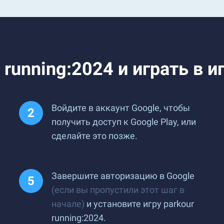
 running:2024 и играть в и
Войдите в аккаунт Google, чтобы
получить доступ к Google Play, или
сделайте это позже.
Завершите авторизацию в Google
(если вы пропустили этот шаг в
начале)
и установите игру parkour
running:2024.