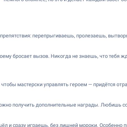
препятствия: перепрыгиваешь, пролезаешь, вытвор
оему бросает вызов. Никогда не знаешь, что тебя 
о чтобы мастерски управлять героем — придётся отр
можно получить дополнительные награды. Любишь со
шёл и сразу играешь, без лишней мороки. Особенно п