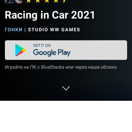
Racing in Car 2021
ГОНКИ
|
STUDIO WW GAMES
Играйте на ПК с BlueStacks или через наше облако
Играйте Racing in Car 2021 на ПК