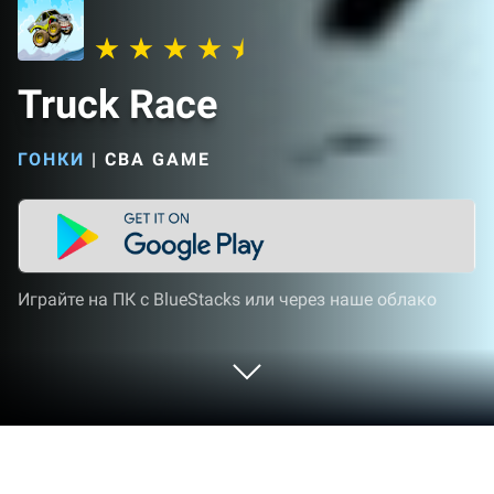
Truck Race
ГОНКИ
|
CBA GAME
Играйте на ПК с BlueStacks или через наше облако