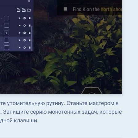
те утомительную рутину. Станьте мастером в
. Запишите серию монотонных задач, которые
одной клавиши.