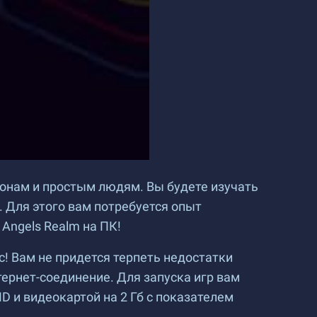
монам и простым людям. Вы будете изучать
с. Для этого вам потребуется опыт
Angels Realm на ПК!
ac! Вам не придется терпеть недостатки
ернет-соединение. Для запуска игр вам
D и видеокартой на 2 Гб с показателем