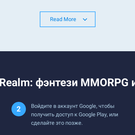
Read More
 Realm: фэнтези MMORPG и 
Войдите в аккаунт Google, чтобы
получить доступ к Google Play, или
сделайте это позже.