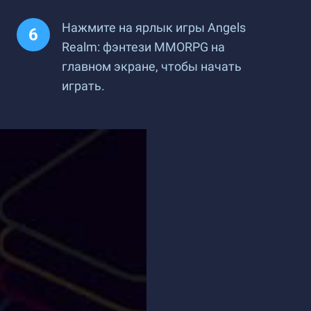
Нажмите на ярлык игры Angels
Realm: фэнтези MMORPG на
главном экране, чтобы начать
играть.