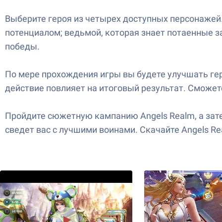
Выберите героя из четырех доступных персонажей
потенциалом; ведьмой, которая знает потаенные з
победы.
По мере прохождения игры вы будете улучшать гер
действие повлияет на итоговый результат. Сможете 
Пройдите сюжетную кампанию Angels Realm, а зате
сведет вас с лучшими воинами. Скачайте Angels Re