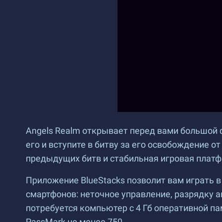
Angels Realm открывает перед вами большой 
его и вступите в битву за его освобождение о
предыдущих битв и стабильная игровая платфо
Приложение BlueStacks позволит вам играть в 
смартфонов: неточное управление, разрядку а
потребуется компьютер с 4 Гб оперативной па
PassMark не менее 750.