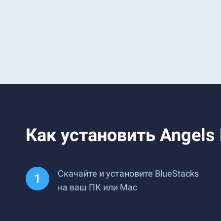
Как установить Angels
Скачайте и установите BlueStacks
на ваш ПК или Mac