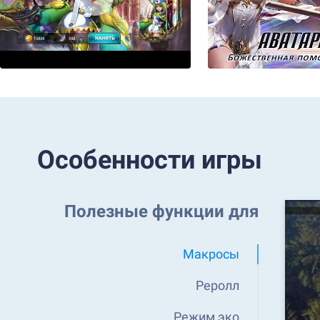
Особенности игры
Полезные функции для
Макросы
Реролл
Режим эко