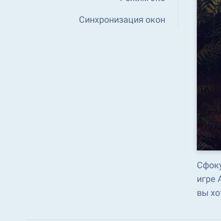
Синхронизация окон
Сфоку
игре 
вы хо