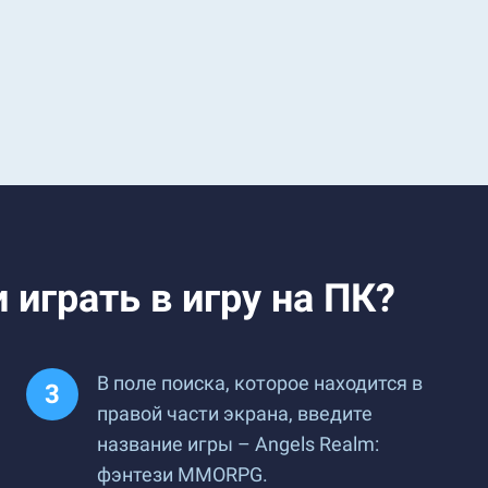
играть в игру на ПК?
В поле поиска, которое находится в
правой части экрана, введите
название игры – Angels Realm:
фэнтези MMORPG.