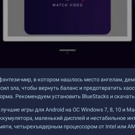
WATCH VIDEO
фэнтези-мир, в котором нашлось место ангелам, де
т сил зла, чтобы вернуть баланс и предотвратить хао
рма. Рекомендуем установить BlueStacks и скачать 
лучшие игры для Android на ОС Windows 7, 8, 10 и M
ккумулятора, маленький дисплей и нестабильное инт
мяти, четырехъядерным процессором от Intel или AM