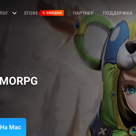
ЛОГ
STORE
ПАРТНЕР
ПОДДЕРЖКА
% СКИДКИ
 MMORPG
 На Mac