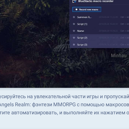
сируйтесь на увлекательной части игры и пропускай
Angels Realm: фэнтези MMORPG с помощью макросов
тите автоматизировать, и выполняйте их нажатием 