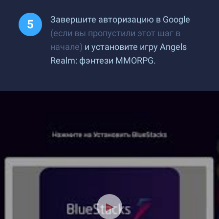
Завершите авторизацию в Google
(если вы пропустили этот шаг в
начале)
и установите игру Angels
Realm: фэнтези MMORPG.