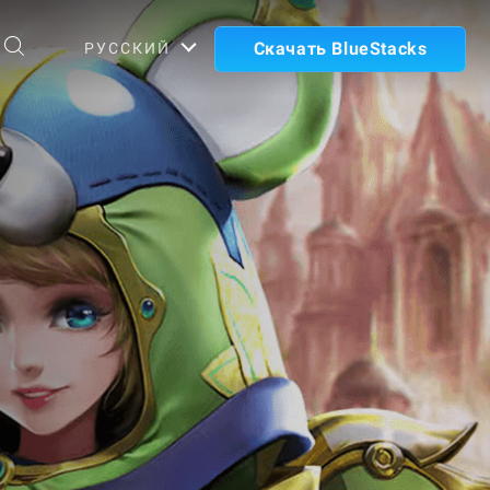
Скачать BlueStacks
РУССКИЙ