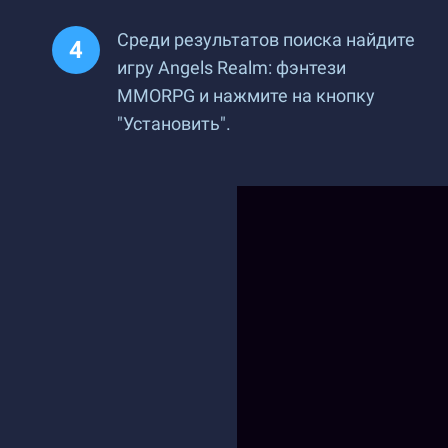
Среди результатов поиска найдите
игру Angels Realm: фэнтези
MMORPG и нажмите на кнопку
"Установить".