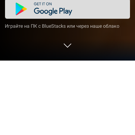
Играйте на ПК с BlueStacks или через наше облако
Играйте врач-ветеринар на ПК или
Mac
«Врач-ветеринар» — игра категории «Ролевые»,
разработанная студией Y-Group games.
BlueStacks — лучшая платформа игр для Android
на ПК или Mac. Получите незабываемый