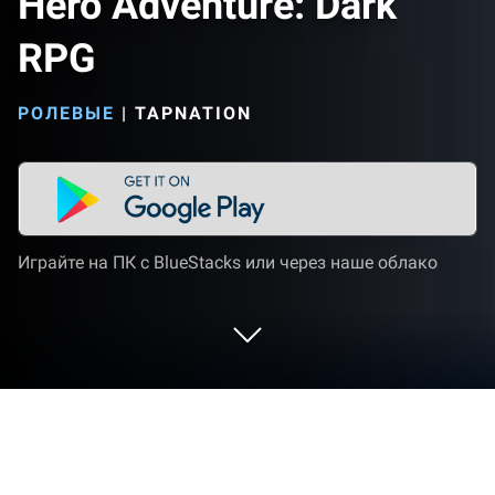
Hero Adventure: Dark
RPG
РОЛЕВЫЕ
|
TAPNATION
Играйте на ПК с BlueStacks или через наше облако
Играйте Hero Adventure: Dark RPG