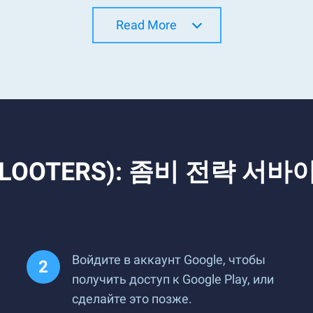
Read More
(LOOTERS): 좀비 전략 서바이벌
Войдите в аккаунт Google, чтобы
получить доступ к Google Play, или
сделайте это позже.