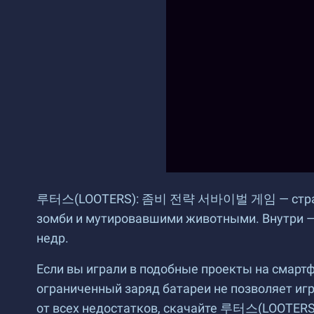
루터스(LOOTERS): 좀비 전략 서바이벌 게임 — стратегия
зомби и мутировавшими животными. Внутри — 
недр.
Если вы играли в подобные проекты на смартф
ограниченный заряд батареи не позволяет иг
от всех недостатков, скачайте
루터스(LOOTER