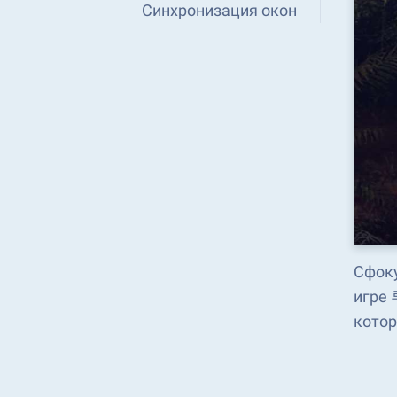
Синхронизация окон
Сфоку
игре
котор