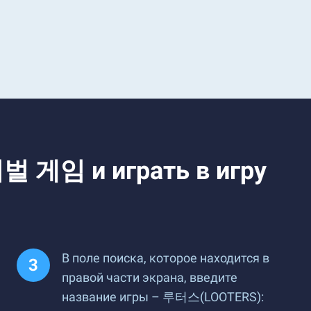
 게임 и играть в игру
В поле поиска, которое находится в
правой части экрана, введите
название игры – 루터스(LOOTERS):