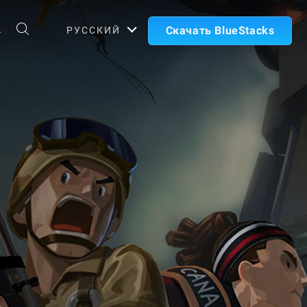
А
Скачать BlueStacks
РУССКИЙ