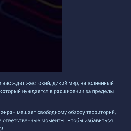
ас ждет жестокий, дикий мир, наполненный
 который нуждается в расширении за пределы
й экран мешает свободному обзору территорий,
ые ответственные моменты. Чтобы избавиться
s!