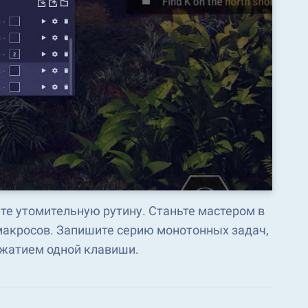
те утомительную рутину. Станьте мастером в
осов. Запишите серию монотонных задач,
ажатием одной клавиши.