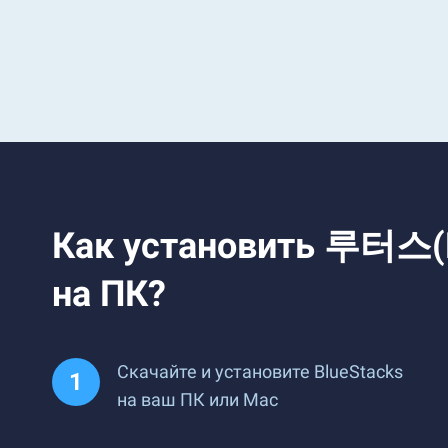
Как установить 루터스
на ПК?
Скачайте и установите BlueStacks
на ваш ПК или Mac