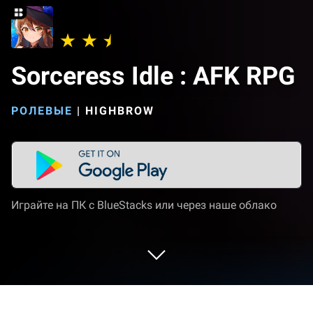
Sorceress Idle : AFK RPG
РОЛЕВЫЕ
|
HIGHBROW
Играйте на ПК с BlueStacks или через наше облако