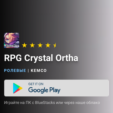
RPG Crystal Ortha
РОЛЕВЫЕ
|
KEMCO
Играйте на ПК с BlueStacks или через наше облако