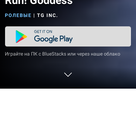
Run! Goddess
РОЛЕВЫЕ
|
TG INC.
Играйте на ПК с BlueStacks или через наше облако
Играйте Run! Goddess на ПК или
Mac
От новаторов и создателей из TG Inc., Run!