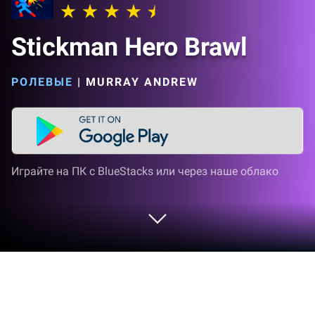
Stickman Hero Brawl
РОЛЕВЫЕ
|
MURRAY ANDREW
Играйте на ПК с BlueStacks или через наше облако
Играйте Stickman Hero Brawl на ПК