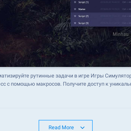
атизируйте рутинные задачи в игре Игры Симулятор
сс с помощью макросов. Получите доступ к уникаль
Read More