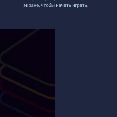
экране, чтобы начать играть.