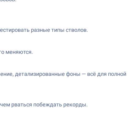
тестировать разные типы стволов.
го меняются.
ление, детализированные фоны — всё для полной
е чем рваться побеждать рекорды.