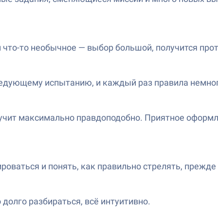
 что-то необычное — выбор большой, получится про
ледующему испытанию, и каждый раз правила немно
звучит максимально правдоподобно. Приятное оформ
ироваться и понять, как правильно стрелять, прежд
 долго разбираться, всё интуитивно.