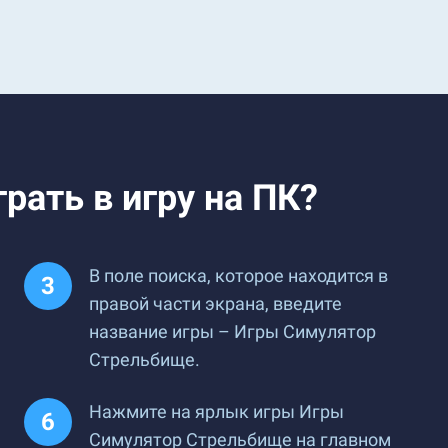
рать в игру на ПК?
В поле поиска, которое находится в
правой части экрана, введите
название игры – Игры Симулятор
Стрельбище.
Нажмите на ярлык игры Игры
Симулятор Стрельбище на главном