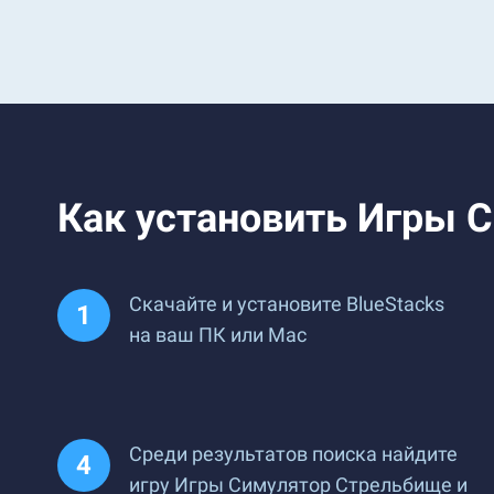
Как установить Игры С
Скачайте и установите BlueStacks
на ваш ПК или Mac
Среди результатов поиска найдите
игру Игры Симулятор Стрельбище и