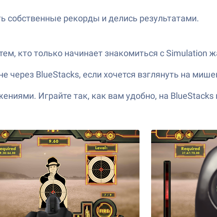
ть собственные рекорды и делись результатами.
ем, кто только начинает знакомиться с Simulation 
е через BlueStacks, если хочется взглянуть на мишен
иями. Играйте так, как вам удобно, на BlueStacks 