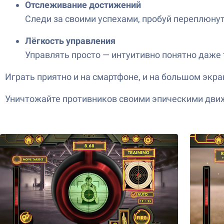
Отслеживание достижений
Следи за своими успехами, пробуй переплюну
Лёгкость управления
Управлять просто — интуитивно понятно даже т
Играть приятно и на смартфоне, и на большом экран
Уничтожайте противников своими эпическими движен