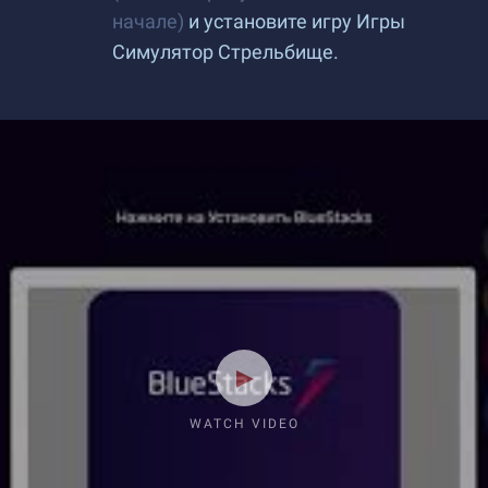
начале)
и установите игру Игры
Симулятор Стрельбище.
WATCH VIDEO