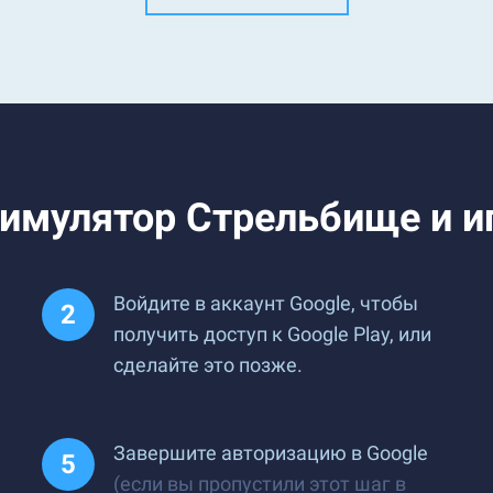
имулятор Стрельбище и иг
Войдите в аккаунт Google, чтобы
получить доступ к Google Play, или
сделайте это позже.
Завершите авторизацию в Google
(если вы пропустили этот шаг в