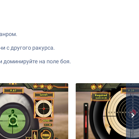
жанром.
и с другого ракурса.
и доминируйте на поле боя.