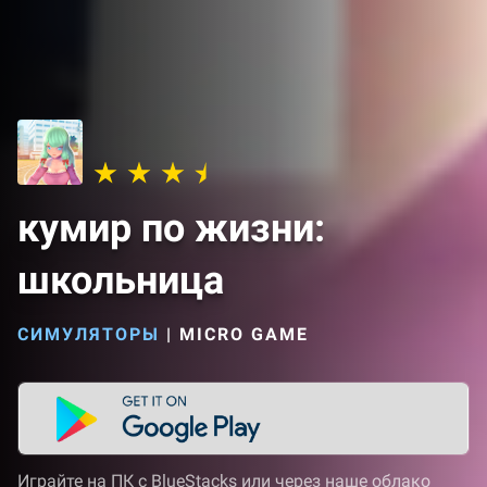
кумир по жизни:
школьница
СИМУЛЯТОРЫ
|
MICRO GAME
Играйте на ПК с BlueStacks или через наше облако