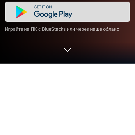
Играйте на ПК с BlueStacks или через наше облако
Играйте Rich Inc. Бизнес и жизнь
босса на ПК или Mac
«Rich Inc. Бизнес и жизнь босса» — игра
категории Симуляторы, разработанная студией
IDSIGames. BlueStacks — лучшая платформа игр
для Android на ПК или Mac. Получите