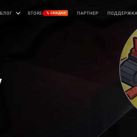
БЛОГ
STORE
ПАРТНЕР
ПОДДЕРЖК
% СКИДКИ
y