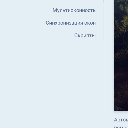
Мультиоконность
Синхронизация окон
Скрипты
Автом
помощ