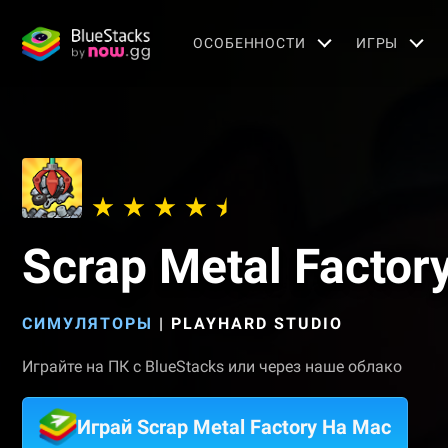
OСОБЕННОСТИ
ИГРЫ
Scrap Metal Factor
СИМУЛЯТОРЫ
|
PLAYHARD STUDIO
Играйте на ПК с BlueStacks или через наше облако
Играй Scrap Metal Factory На Mac