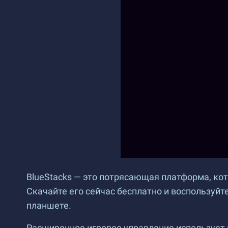
BlueStacks — это потрясающая платформа, ко
Скачайте его сейчас бесплатно и воспользуй
планшете.
Расширенное игровое управление использует