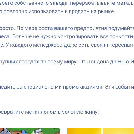
своего собственного завода; перерабатывайте мета
 повторно использовать и продать на рынке.
осто. По мере роста вашего предприятия подумайте
еса. Больше не нужно контролировать все тонкости
. У каждого менеджера даже есть своя интересная 
рупных городах по всему миру. От Лондона до Нью-Й
следите за специальными промо-акциями. Эти событ
 превратите металлолом в золотую жилу!