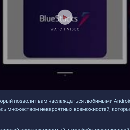
WATCH VIDEO
торый позволит вам наслаждаться любимыми Android
тесь множеством невероятных возможностей, которы
 простой перетаскиваемый интерфейс, позволяющий