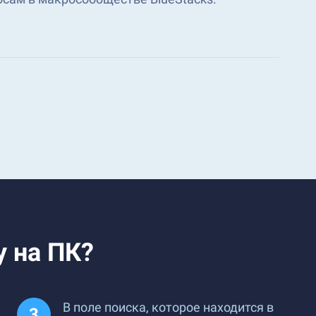
у на ПК?
В поле поиска, которое находится в