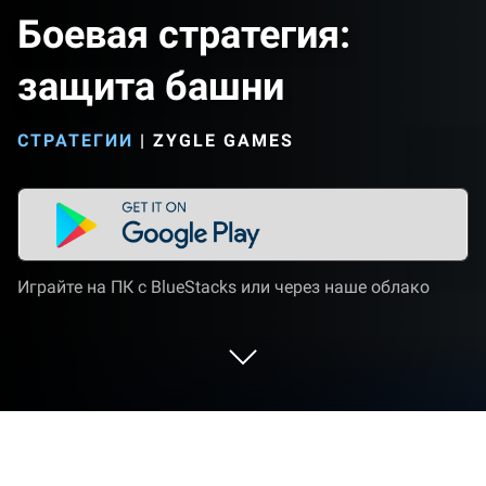
Боевая стратегия:
защита башни
СТРАТЕГИИ
|
ZYGLE GAMES
Играйте на ПК с BlueStacks или через наше облако