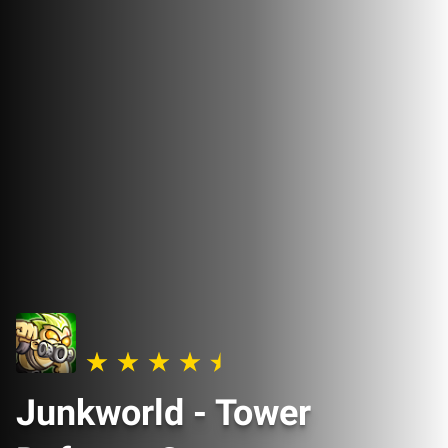
Junkworld - Tower