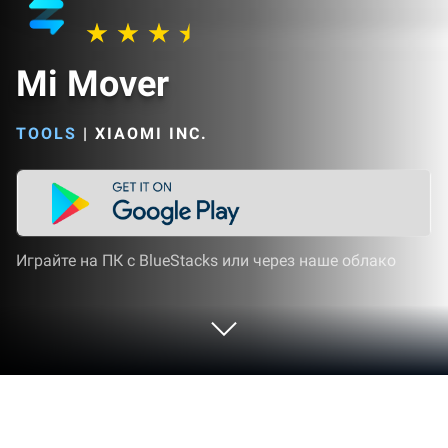
Mi Mover
TOOLS
|
XIAOMI INC.
Играйте на ПК с BlueStacks или через наше облако