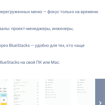
 перегруженных меню — фокус только на времени.
валы: проект-менеджеры, инженеры,
ез BlueStacks — удобно для тех, кто чаще
lueStacks на свой ПК или Mac.