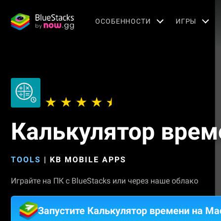
OСОБЕННОСТИ
ИГРЫ
Калькулятор врем
TOOLS
|
KB MOBILE APPS
Играйте на ПК с BlueStacks или через наше облако
Запустите Калькулятор времени на Ma