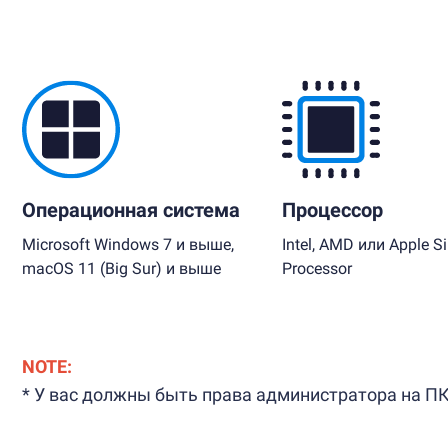
Операционная система
Процессор
Microsoft Windows 7 и выше,
Intel, AMD или Apple Si
macOS 11 (Big Sur) и выше
Processor
NOTE:
* У вас должны быть права администратора на ПК