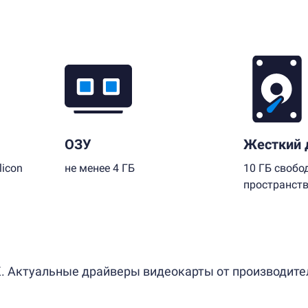
ОЗУ
Жесткий 
licon
не менее 4 ГБ
10 ГБ свобо
пространст
. Актуальные драйверы видеокарты от производителя