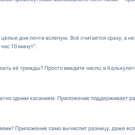
целые дни почти вслепую. Всё считается сразу, а н
час 10 минут”.
делать её трижды? Просто введите число, и Калькул
братно одним касанием. Приложение поддерживает р
ями? Приложение само вычислит разницу, даже есл