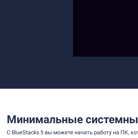
Минимальные системны
С BlueStacks 5 вы можете начать работу на ПК, 