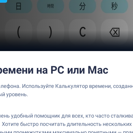
ремени на PC или Mac
лефона. Используйте Калькулятор времени, созданно
ый уровень.
ень удобный помощник для всех, кто часто сталкива
. Хотите быстро посчитать длительность нескольких 
нными промежутками максимально понятными — прак