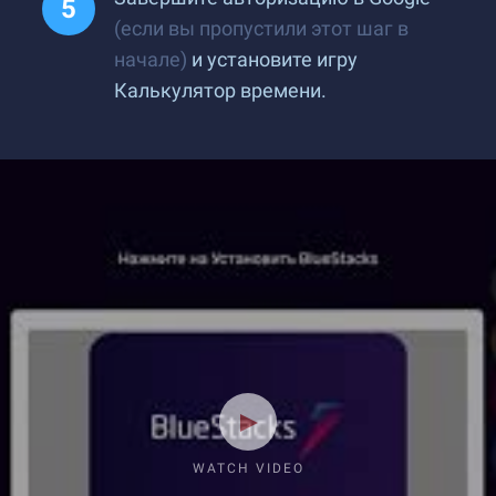
(если вы пропустили этот шаг в
начале)
и установите игру
Калькулятор времени.
WATCH VIDEO