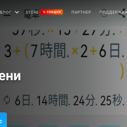
БЛОГ
STORE
ПАРТНЕР
ПОДДЕРЖК
% СКИДКИ
ени
c