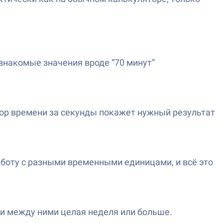
езнакомые значения вроде “70 минут”
ятор времени за секунды покажет нужный результат
аботу с разными временными единицами, и всё это
и между ними целая неделя или больше.