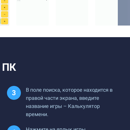
 ПК
В поле поиска, которое находится в
правой части экрана, введите
название игры – Калькулятор
времени.
Нажмите на ярлык игры