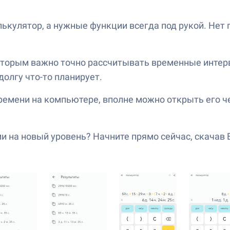
ькулятор, а нужные функции всегда под рукой. Нет
оторым важно точно рассчитывать временные интер
долгу что-то планирует.
ремени на компьютере, вполне можно открыть его чер
 на новый уровень? Начните прямо сейчас, скачав B