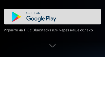
Играйте на ПК с BlueStacks или через наше облако
Запустите Pure Tuber: видео и
музыка на PC или Mac
Pure Tuber: видео и музыка — приложение
категории «Видеоплееры», разработанное