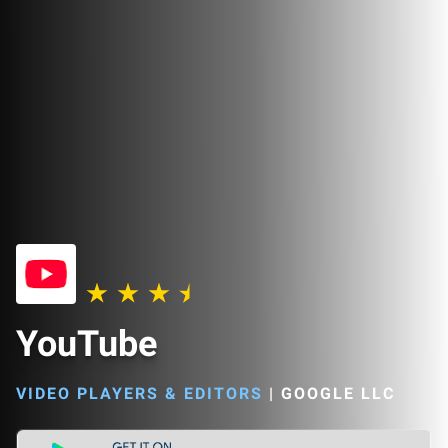
YouTube
VIDEO PLAYERS & EDITORS
|
GOOGLE LLC