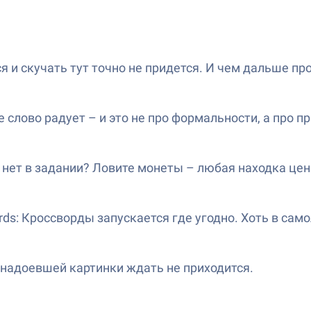
 и скучать тут точно не придется. И чем дальше пр
лово радует – и это не про формальности, а про п
 нет в задании? Ловите монеты – любая находка цен
rds: Кроссворды запускается где угодно. Хоть в само
 надоевшей картинки ждать не приходится.