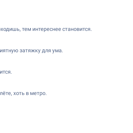
оходишь, тем интереснее становится.
риятную затяжку для ума.
ится.
лёте, хоть в метро.