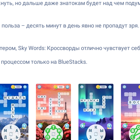
кнуть, но дальше даже знатокам будет над чем поду
 польза – десять минут в день явно не пропадут зря.
ером, Sky Words: Кроссворды отлично чувствует себя
роцессом только на BlueStacks.