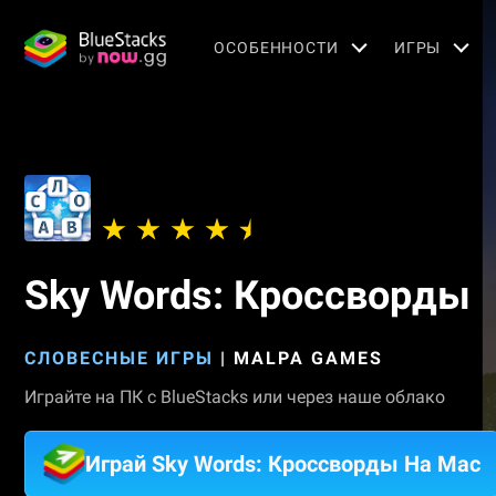
OСОБЕННОСТИ
ИГРЫ
Sky Words: Кроссворды
СЛОВЕСНЫЕ ИГРЫ
|
MALPA GAMES
Играйте на ПК с BlueStacks или через наше облако
Играй Sky Words: Кроссворды На Mac