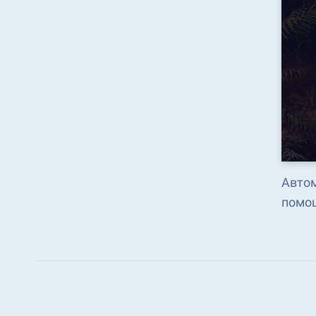
Автом
помощ