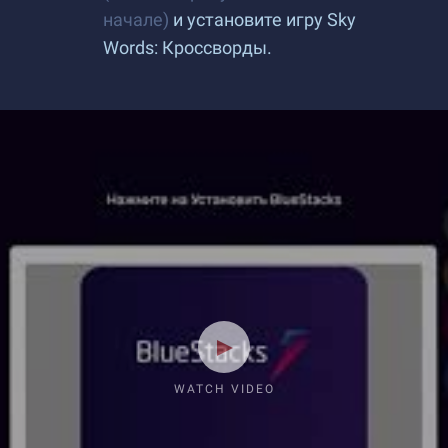
начале)
и установите игру Sky
Words: Кроссворды.
WATCH VIDEO