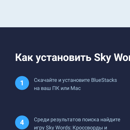
Как установить Sky Wor
Скачайте и установите BlueStacks
на ваш ПК или Mac
Среди результатов поиска найдите
игру Sky Words: Кроссворды и