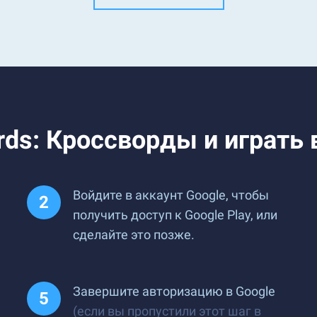
ds: Кроссворды и играть в
Войдите в аккаунт Google, чтобы
получить доступ к Google Play, или
сделайте это позже.
Завершите авторизацию в Google
(если вы пропустили этот шаг в