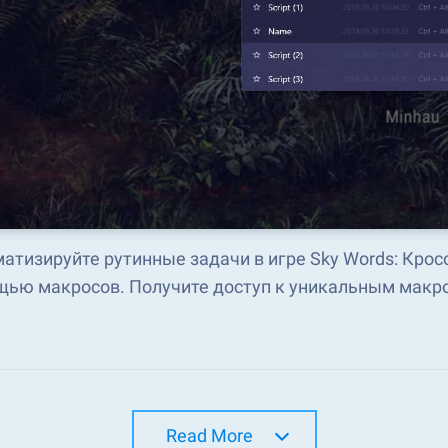
атизируйте рутинные задачи в игре Sky Words: Крос
ью макросов. Получите доступ к уникальным макро
Read More