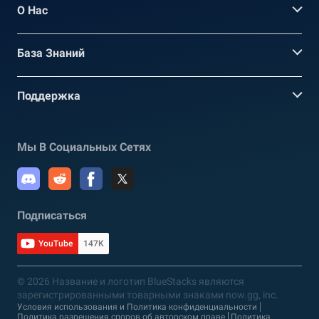
О Нас
База Знаний
Поддержка
Мы В Социальных Сетях
Подписаться
YouTube
147K
© 2026 Название и логотип BlueStacks являются
зарегистрированными товарными знаками now.gg, inc.
Условия использования и Политика конфиденциальности
Политика разрешения споров об авторском праве
Политика