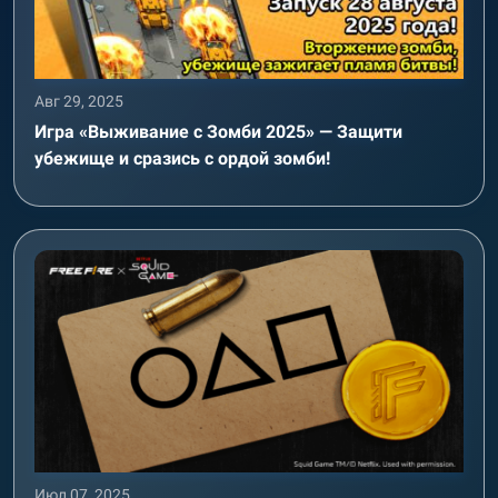
Авг 29, 2025
Игра «Выживание с Зомби 2025» — Защити
убежище и сразись с ордой зомби!
Июл 07, 2025