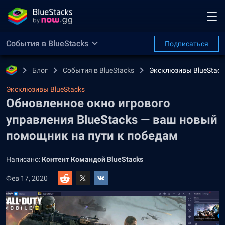
События в BlueStacks
Подписаться
Блог
События в BlueStacks
Эксклюзивы BlueStack
Эксклюзивы BlueStacks
Обновленное окно игрового
управления BlueStacks — ваш новый
помощник на пути к победам
Написано:
Контент Командой BlueStacks
Фев 17, 2020