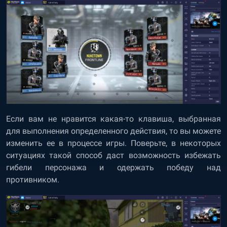
Если вам не нравится какая-то клавиша, выбранная
для выполнения определенного действия, то вы можете
изменить ее в процессе игры. Поверьте, в некоторых
ситуациях такой способ даст возможность избежать
гибели персонажа и одержать победу над
противником.