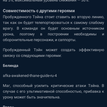
на 5%, максимальный уровень снижения — 30%.
Совместимость с другими героями
Пробужденного Тэйна стоит ставить во вторую линию,
так как он будет телепортироваться к самому слабому
врагу. В команде он будет основным источником
урона, поэтому в построении необходимы и
оборонительные персонажи, и саппорты.
Пробужденный Тэйн может создать эффективную
связку со следующими героями:
Белинда
afka-awakened-thane-guide-ru-4
Маг, способный усилить критические атаки Тэйна. В
случае с его ультимативной способностью, прибавка к
урону может быть значительна.