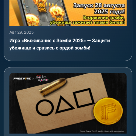
Авг 29, 2025
Игра «Выживание с Зомби 2025» — Защити
убежище и сразись с ордой зомби!