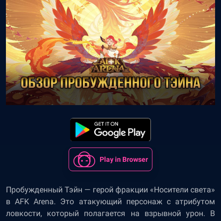
Play in Browser
Пробужденный Тэйн — герой фракции «Носители света»
в AFK Arena. Это атакующий персонаж с атрибутом
ловкости, который полагается на взрывной урон. В