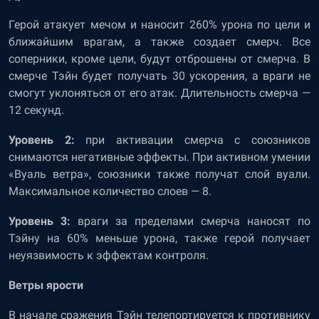
Герой атакует мечом и наносит 260% урона по цели и
ближайшим врагам, а также создает смерч. Все
соперники, кроме цели, будут отброшены от смерча. В
смерче Тэйн будет получать 30 ускорения, а враги не
смогут уклоняться от его атак. Длительность смерча —
12 секунд.
Уровень 2:
при активации смерча с союзников
снимаются негативные эффекты. При активном умении
«Вуаль ветра», союзники также получат слой вуали.
Максимальное количество слоев — 8.
Уровень 3:
враги за пределами смерча наносят по
Тэйну на 60% меньше урона, также герой получает
неуязвимость к эффектам контроля.
Ветры ярости
В начале сражения Тэйн телепортируется к противнику