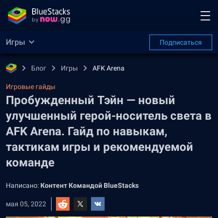
Игры
Подписаться
Блог
Игры
AFK Arena
Игровые гайды
Пробужденный Тэйн — новый
улучшенный герой-носитель света в
AFK Arena. Гайд по навыкам,
тактикам игры и рекомендуемой
команде
Написано:
Контент Командой BlueStacks
мая 05, 2022