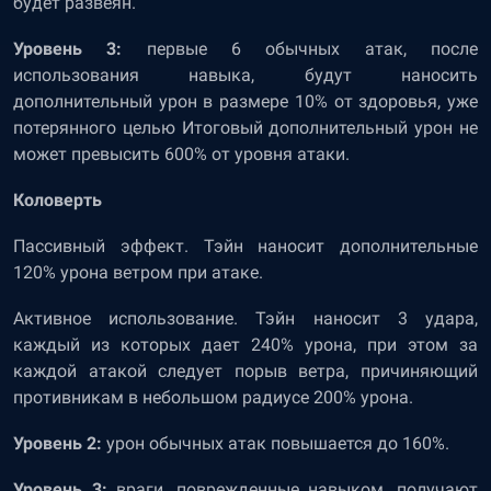
будет развеян.
Уровень 3:
первые 6 обычных атак, после
использования навыка, будут наносить
дополнительный урон в размере 10% от здоровья, уже
потерянного целью Итоговый дополнительный урон не
может превысить 600% от уровня атаки.
Коловерть
Пассивный эффект. Тэйн наносит дополнительные
120% урона ветром при атаке.
Активное использование. Тэйн наносит 3 удара,
каждый из которых дает 240% урона, при этом за
каждой атакой следует порыв ветра, причиняющий
противникам в небольшом радиусе 200% урона.
Уровень 2:
урон обычных атак повышается до 160%.
Уровень 3:
враги, поврежденные навыком, получают