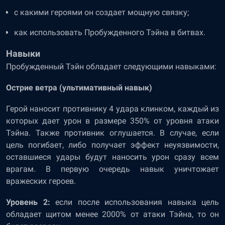
с какими героями он создает мощную связку;
как использовать Пробужденного Тэйна в битвах.
Навыки
Пробужденный Тэйн обладает следующими навыками:
Острие ветра (ультимативный навык)
Герой наносит противнику 4 удара клинком, каждый из
которых дает урон в размере 350% от уровня атаки
Тэйна. Также противник оглушается. В случае, если
цель погибает, либо получает эффект неуязвимости,
оставшиеся удары будут наносить урон сразу всем
врагам. В первую очередь навык уничтожает
вражеских героев.
Уровень 2:
если после использования навыка цель
обладает щитом менее 2000% от атаки Тэйна, то он