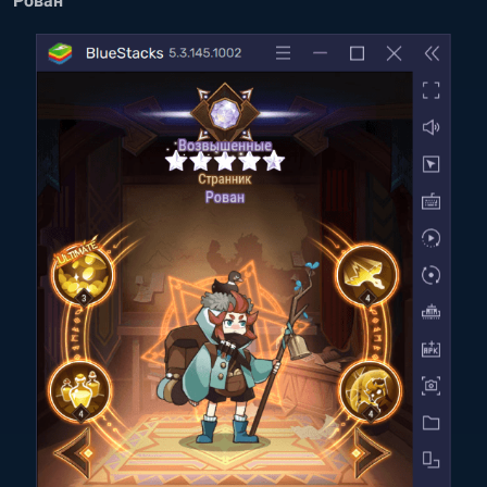
Рован