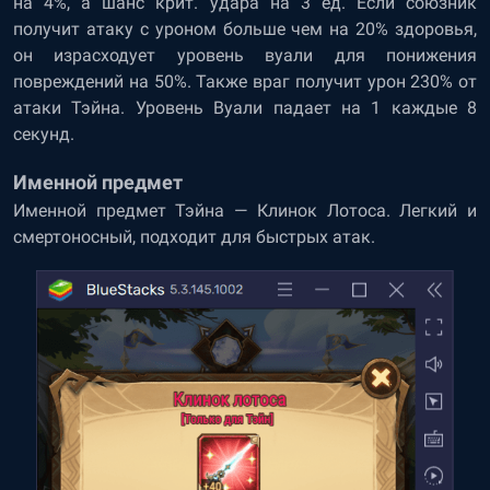
на 4%, а шанс крит. удара на 3 ед. Если союзник
получит атаку с уроном больше чем на 20% здоровья,
он израсходует уровень вуали для понижения
повреждений на 50%. Также враг получит урон 230% от
атаки Тэйна. Уровень Вуали падает на 1 каждые 8
секунд.
Именной предмет
Именной предмет Тэйна — Клинок Лотоса. Легкий и
смертоносный, подходит для быстрых атак.