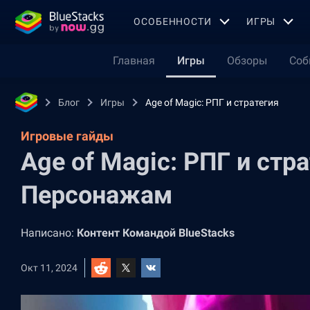
OСОБЕННОСТИ
ИГРЫ
Главная
Игры
Обзоры
Соб
Блог
Игры
Age of Magic: РПГ и стратегия
Игровые гайды
Age of Magic: РПГ и стра
Персонажам
Написано:
Контент Командой BlueStacks
Окт 11, 2024