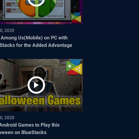
0, 2020
 Among Us(Mobile) on PC with
Stacks for the Added Advantage
0, 2020
Android Games to Play this
oween on BlueStacks