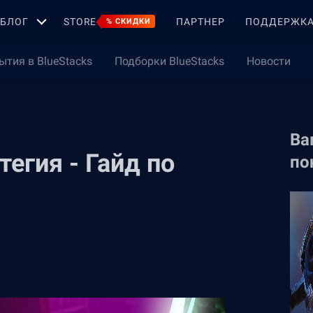
БЛОГ
STORE
ПАРТНЕР
ПОДДЕРЖК
% СКИДКИ
ытия в BlueStacks
Подборки BlueStacks
Новости
Ва
тегия - Гайд по
по