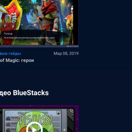
вые гайды
Мар 08, 2019
of Magic: герои
део BlueStacks