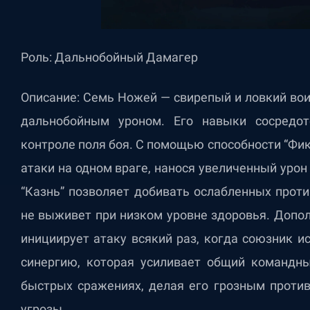
Роль: Дальнобойный Дамагер
Описание: Семь Ножей — свирепый и ловкий во
дальнобойным уроном. Его навыки сосредот
контроле поля боя. С помощью способности “Фи
атаки на одном враге, нанося увеличенный урон
“Казнь” позволяет добивать ослабленных против
не выживет при низком уровне здоровья. Допол
инициирует атаку всякий раз, когда союзник и
синергию, которая усиливает общий командн
быстрых сражениях, делая его грозным проти
угрозы.