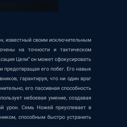
ин, известный своим исключительным
очены на точности и тактическом
ксация Цели” он может сфокусировать
 и предотвращая его побег. Его навык
ников, гарантируя, что ни один враг
нительно, его пассивная способность
спользует небоевая умение, создавая
ый урон. Семь Ножей преуспевает в
вником, способным быстро устранить