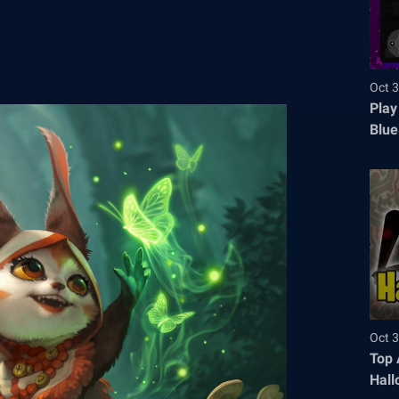
Oct 3
Play
Blue
Oct 3
Top 
Hall