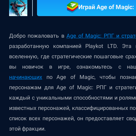
Играй Age of Magic:
Добро пожаловать в
Age of Magic: РПГ и страт
разработанную компанией Playkot LTD. Эта
вселенную, где стратегические пошаговые сра
вы новичок в игре, ознакомьтесь с н
начинающих
по Age of Magic, чтобы познак
персонажам для Age of Magic: РПГ и стратег
каждый с уникальными способностями и ролям
известных персонажей, классифицированных по 
список всех персонажей, он предоставляет св
этой фракции.