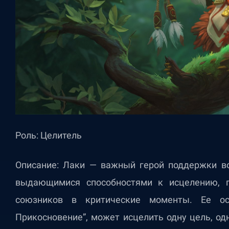
Роль: Целитель
Описание: Лаки — важный герой поддержки в
выдающимися способностями к исцелению, п
союзников в критические моменты. Ее осн
Прикосновение”, может исцелить одну цель, о