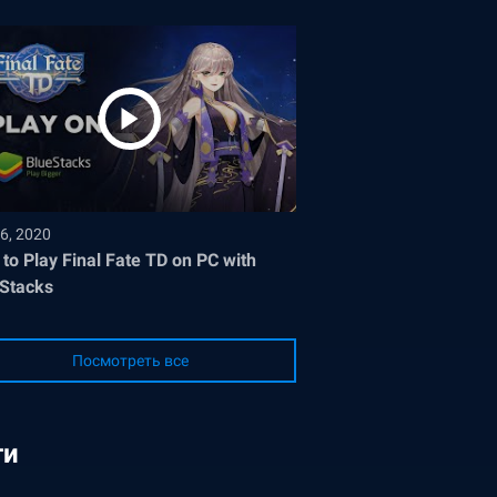
6, 2020
to Play Final Fate TD on PC with
Stacks
Посмотреть все
ги