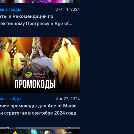
вые гайды
Окт 11, 2024
еты и Рекомендации по
ективному Прогрессу в Age of
c: РПГ и стратегия
вые гайды
Авг 27, 2024
очие промокоды для Age of Magic:
и стратегия в сентябре 2024 года