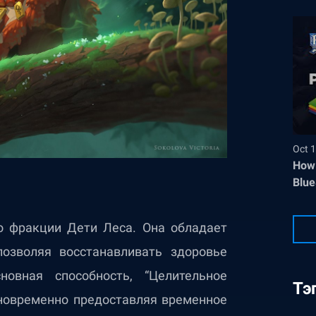
Oct 1
How 
Blue
о фракции Дети Леса. Она обладает
озволяя восстанавливать здоровье
овная способность, “Целительное
Тэ
дновременно предоставляя временное