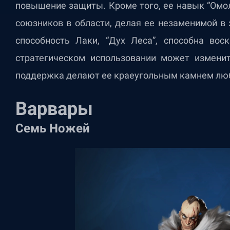
повышение защиты. Кроме того, ее навык “Омол
союзников в области, делая ее незаменимой в
способность Лаки, “Дух Леса”, способна вос
стратегическом использовании может изменит
поддержка делают ее краеугольным камнем лю
Варвары
Семь Ножей