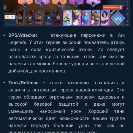
DPS/Attacker
– атакующие персонажи в Ark
Legends. У этих героев высокий показатель атаки,
шанс и сила критической атаки. Их следует
располагать сразу за танками, чтобы они смогли
нанести как можно больше урона и не стали легкой
добычей для противника.
Tank/Defense
– танки позволяют сохранить и
защитить остальных героев вашей команды. Эти
герои обладают огромным запасом здоровья и
высокой базовой защитой и даже могут
уменьшить наносимый урон. Хороший танк
автоматически дает возможность вашей группе
нанести гораздо больший урон, так как он
принимает весь входящий урон на себя.