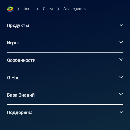
Блог
Игры
Ark Legends
Продукты
Игры
Oсобенности
О Нас
База Знаний
Поддержка