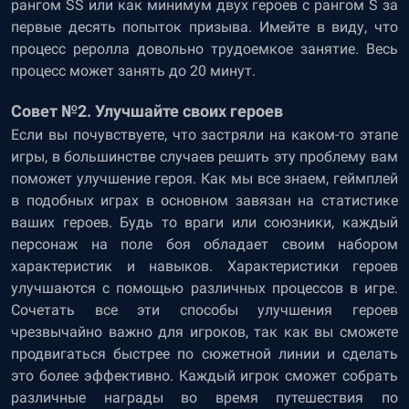
рангом SS или как минимум двух героев с рангом S за
первые десять попыток призыва. Имейте в виду, что
процесс реролла довольно трудоемкое занятие. Весь
процесс может занять до 20 минут.
Совет №2. Улучшайте своих героев
Если вы почувствуете, что застряли на каком-то этапе
игры, в большинстве случаев решить эту проблему вам
поможет улучшение героя. Как мы все знаем, геймплей
в подобных играх в основном завязан на статистике
ваших героев. Будь то враги или союзники, каждый
персонаж на поле боя обладает своим набором
характеристик и навыков. Характеристики героев
улучшаются с помощью различных процессов в игре.
Сочетать все эти способы улучшения героев
чрезвычайно важно для игроков, так как вы сможете
продвигаться быстрее по сюжетной линии и сделать
это более эффективно. Каждый игрок сможет собрать
различные награды во время путешествия по