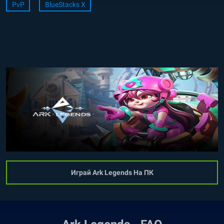
PvP
BlueStacks X
Играй Ark Legends На ПК