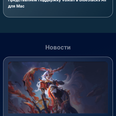
для Mac
Новости