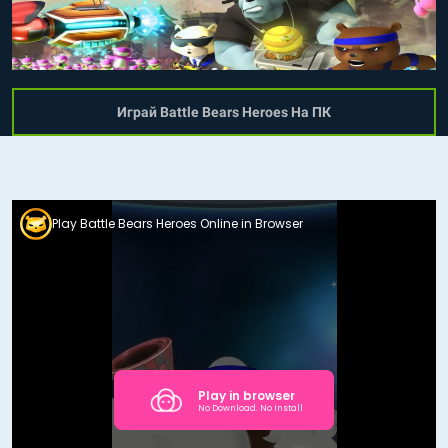
Играй Battle Bears Heroes На ПК