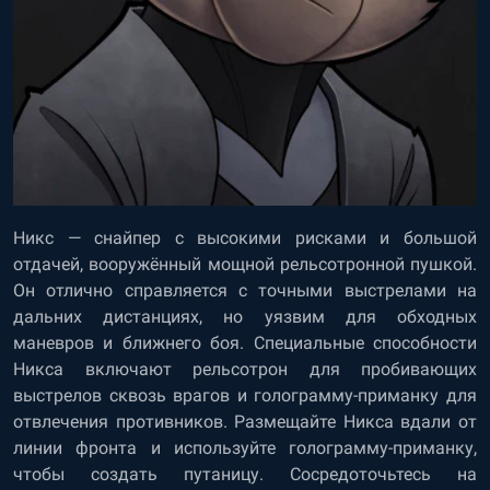
Никс — снайпер с высокими рисками и большой
отдачей, вооружённый мощной рельсотронной пушкой.
Он отлично справляется с точными выстрелами на
дальних дистанциях, но уязвим для обходных
маневров и ближнего боя. Специальные способности
Никса включают рельсотрон для пробивающих
выстрелов сквозь врагов и голограмму-приманку для
отвлечения противников. Размещайте Никса вдали от
линии фронта и используйте голограмму-приманку,
чтобы создать путаницу. Сосредоточьтесь на