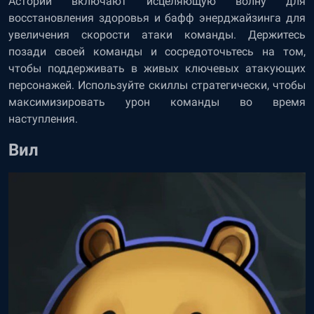
Астории включают исцеляющую волну для
восстановления здоровья и бафф энерджайзинга для
увеличения скорости атаки команды. Держитесь
позади своей команды и сосредоточьтесь на том,
чтобы поддерживать в живых ключевых атакующих
персонажей. Используйте скиллы стратегически, чтобы
максимизировать урон команды во время
наступления.
Вил