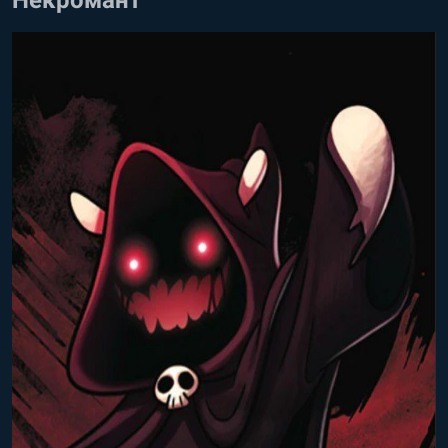
Некромант