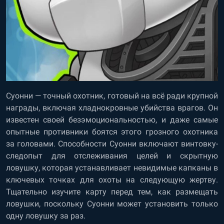
Суонни — точный охотник, готовый на всё ради крупной
награды, включая хладнокровные убийства врагов. Он
известен своей безэмоциональностью, и даже самые
опытные противники боятся этого грозного охотника
за головами. Способности Суонни включают винтовку-
следопыт для отслеживания целей и скрытную
ловушку, которая устанавливает невидимые капканы в
ключевых точках для охоты на следующую жертву.
Тщательно изучите карту перед тем, как размещать
ловушки, поскольку Суонни может установить только
одну ловушку за раз.