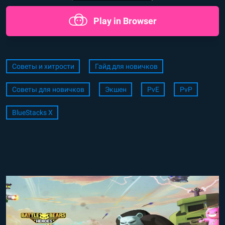
Play in Browser
Советы и хитрости
Гайд для новичков
Советы для новичков
Экшен
PvE
PvP
BlueStacks X