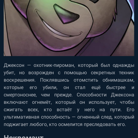
Джексон — охотник-пироман, который был однажды
убит, но возрожден с помощью секретных техник
воскрешения. Поклявшись отомстить обнимашкам,
которые его убили, он стал ещё быстрее и
смертоноснее, чем прежде. Способности Джексона
включают огнемёт, который он использует, чтобы
сжигать всех, кто встаёт у него на пути. Его
ультимативная способность — огненный след, который
поджигает любого, кто осмелится преследовать его.