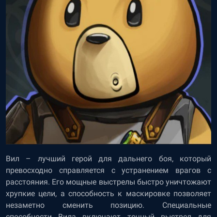
Вил – лучший герой для дальнего боя, который
превосходно справляется с устранением врагов с
расстояния. Его мощные выстрелы быстро уничтожают
хрупкие цели, а способность к маскировке позволяет
незаметно сменить позицию. Специальные
способности Вила включают точный выстрел для