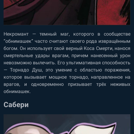
Некромант — темный маг, которого в сообществе
“обнимашек” часто считают своего рода извращённым
богом. Он использует свой верный Коса Смерти, нанося
смертельные удары врагам, причем нанесенный урон
невозможно вылечить. Его ультимативная способность
— Торнадо Душ, это умение с областью поражения,
которое вызывает мощное торнадо, направленное на
врагов, и одновременно призывает трёх неживых
обнимашек.
Сабери