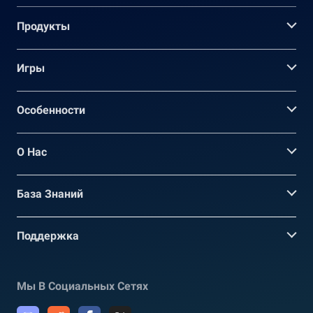
Продукты
Игры
Oсобенности
О Нас
База Знаний
Поддержка
Мы В Социальных Сетях