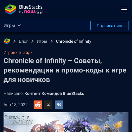
Игры
Подписаться
Блог
Игры
Chronicle of Infinity
Игровые гайды
Chronicle of Infinity – Советы,
рекомендации и промо-коды к игре
для новичков
Написано:
Контент Командой BlueStacks
Апр 18, 2022