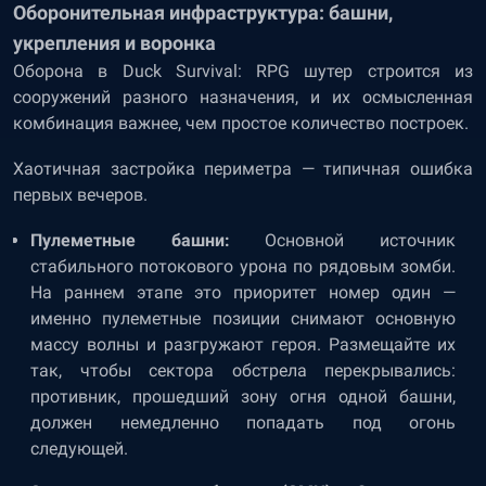
Оборонительная инфраструктура: башни,
укрепления и воронка
Оборона в Duck Survival: RPG шутер строится из
сооружений разного назначения, и их осмысленная
комбинация важнее, чем простое количество построек.
Хаотичная застройка периметра — типичная ошибка
первых вечеров.
Пулеметные башни:
Основной источник
стабильного потокового урона по рядовым зомби.
На раннем этапе это приоритет номер один —
именно пулеметные позиции снимают основную
массу волны и разгружают героя. Размещайте их
так, чтобы сектора обстрела перекрывались:
противник, прошедший зону огня одной башни,
должен немедленно попадать под огонь
следующей.