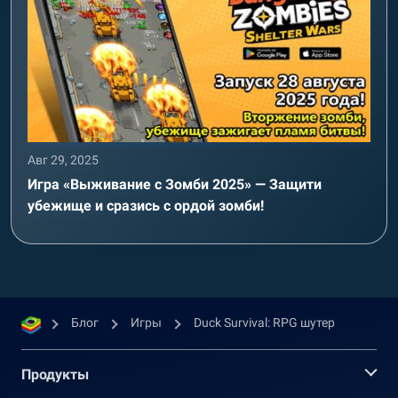
Авг 29, 2025
Игра «Выживание с Зомби 2025» — Защити
убежище и сразись с ордой зомби!
Блог
Игры
Duck Survival: RPG шутер
Продукты