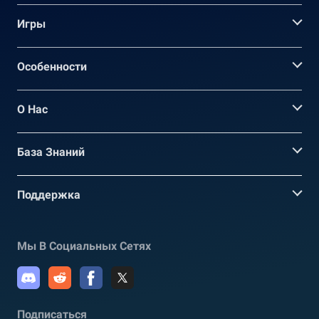
Игры
Oсобенности
О Нас
База Знаний
Поддержка
Мы В Социальных Сетях
Подписаться