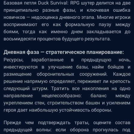
Базовая петля Duck Survival: RPG шутер делится на две
принципиально разные фазы, и ключевая ошибка
новичков — недооценка дневного этапа. Многие игроки
воспринимают его как формальную паузу между
боями, тогда как именно днем закладывается до
восьмидесяти процентов будущего результата.
Дневная фаза — стратегическое планирование:
Ресурсы, заработанные в предыдущую ночь,
инвестируются в улучшение базы, найм бойцов и
размещение оборонительных сооружений. Каждое
решение напрямую определяет, переживет ли крепость
следующий штурм. Тратить все накопления на одно
направление нецелесообразно: баланс между
укреплением стен, строительством башен и усилением
героя дает наибольшую устойчивость обороны.
Прежде чем подтверждать траты, оцените состав
предыдущей волны: если оборона прогнулась под