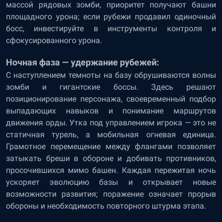
массой рядовых зомби, приоритет получают башни
площадного урона; если рубежи продавил одиночный
босс, инвестируйте в инструменты контроля и
сфокусированного урона.
Ночная фаза — удержание рубежей:
С наступлением темноты на базу обрушиваются волны
зомби и гигантские боссы. Здесь решают
позиционирование персонажа, своевременный подбор
выпадающих навыков и понимание маршрутов
движения орды. Утка под управлением игрока — это не
статичная турель, а мобильная огневая единица.
Грамотное перемещение между флангами позволяет
затыкать бреши в обороне и добивать противников,
просочившихся мимо башен. Каждая пережитая ночь
ускоряет эволюцию базы и открывает новые
возможности развития; поражение означает прорыв
обороны и необходимость повторного штурма этапа.