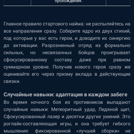
прохождения.
Главное правило стартового найма: не распыляйтесь на
все направления сразу. Соберите ядро из двух стихий,
под которые у вас есть герои, и доводите их синергию
до активации. Разрозненный отряд из формально
сильных, но несвязанных бойцов проигрывает
сфокусированному составу даже при равном
суммарном уровне. Получив нового героя сразу же
оценивайте его через призму вклада в действующие
связки.
Случайные навыки: адаптация в каждом забеге
Во время ночного боя из противников выпадают
случайные навыки: Метеоритный удар, Ледяной щит,
Сфокусированный лазер и десятки других умений. Это
роглайк-составляющая игры, и она требует гибкого
мышления: фиксированной «лучшей сборки» не