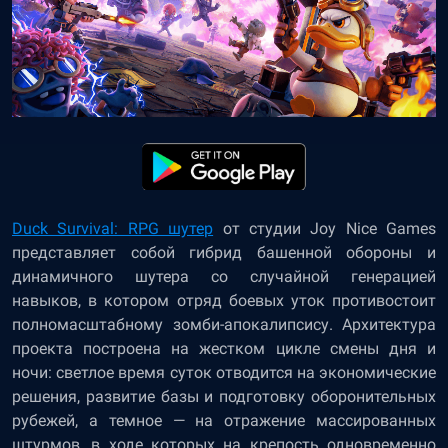
Duck Survival: RPG шутер
от студии Joy Nice Games
представляет собой гибрид башенной обороны и
динамичного шутера со случайной генерацией
навыков, в котором отряд боевых уток противостоит
полномасштабному зомби-апокалипсису. Архитектура
проекта построена на жестком цикле смены дня и
ночи: светлое время суток отводится на экономические
решения, развитие базы и подготовку оборонительных
рубежей, а темное — на отражение массированных
штурмов, в ходе которых на крепость одновременно