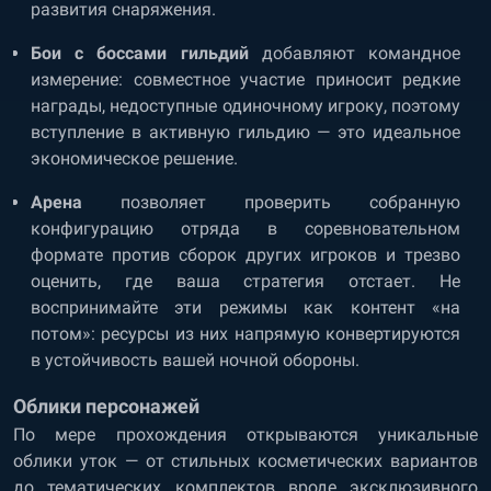
развития снаряжения.
Бои с боссами гильдий
добавляют командное
измерение: совместное участие приносит редкие
награды, недоступные одиночному игроку, поэтому
вступление в активную гильдию — это идеальное
экономическое решение.
Арена
позволяет проверить собранную
конфигурацию отряда в соревновательном
формате против сборок других игроков и трезво
оценить, где ваша стратегия отстает. Не
воспринимайте эти режимы как контент «на
потом»: ресурсы из них напрямую конвертируются
в устойчивость вашей ночной обороны.
Облики персонажей
По мере прохождения открываются уникальные
облики уток — от стильных косметических вариантов
до тематических комплектов вроде эксклюзивного