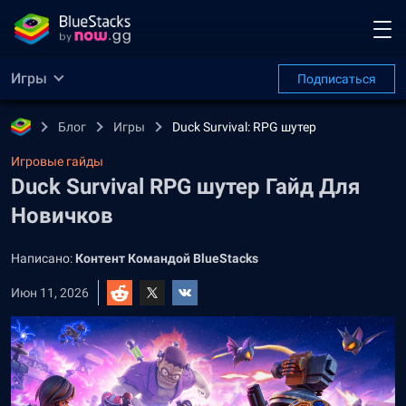
Игры
Подписаться
Блог
Игры
Duck Survival: RPG шутер
Игровые гайды
Duck Survival RPG шутер Гайд Для
Новичков
Написано:
Контент Командой BlueStacks
Июн 11, 2026