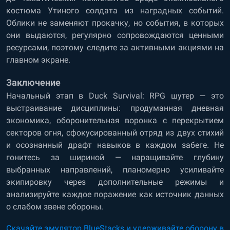
костюма Утиного солдата из наградных событий.
Облики не заменяют прокачку, но события, в которых
они выдаются, регулярно сопровождаются ценными
ресурсами, поэтому следите за активными акциями на
главном экране.
Заключение
Начальный этап в Duck Survival: RPG шутер — это
выстраивание дисциплины: продуманная дневная
экономика, оборонительная воронка с перекрытием
секторов огня, сфокусированный отряд из двух стихий
и осознанный драфт навыков в каждом забеге. Не
гонитесь за шириной — наращивайте глубину
выбранных направлений, планомерно усиливайте
экипировку через дополнительные режимы и
анализируйте каждое поражение как источник данных
о слабом звене обороны.
Скачайте эмулятор BlueStacks и удерживайте оборону в