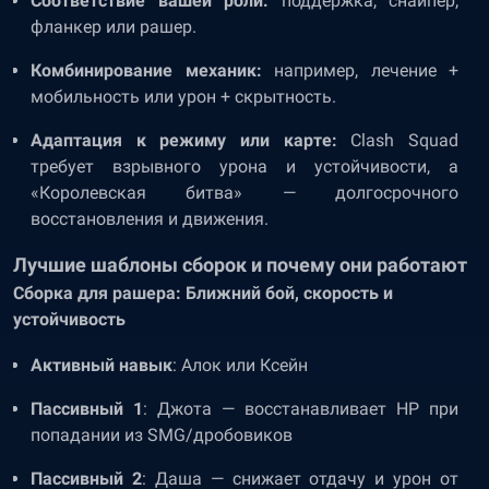
Соответствие вашей роли:
поддержка, снайпер,
фланкер или рашер.
Комбинирование механик:
например, лечение +
мобильность или урон + скрытность.
Адаптация к режиму или карте:
Clash Squad
требует взрывного урона и устойчивости, а
«Королевская битва» — долгосрочного
восстановления и движения.
Лучшие шаблоны сборок и почему они работают
Сборка для рашера: Ближний бой, скорость и
устойчивость
Активный навык
: Алок или Ксейн
Пассивный 1
: Джота — восстанавливает HP при
попадании из SMG/дробовиков
Пассивный 2
: Даша — снижает отдачу и урон от