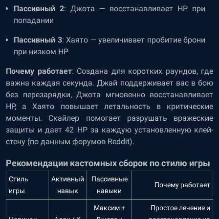
Пассивный 2
: Джота — восстанавливает HP при
попадании
Пассивный 3
: Хаято — увеличивает пробитие брони
при низком HP
Почему работает
: Создана для коротких раундов, где
важна каждая секунда. Джай поддерживает вас в бою
без перезарядки, Джота мгновенно восстанавливает
HP, а Хаято повышает летальность в критические
моменты. Скайлер помогает разрушать вражеские
защиты и дает 42 HP за каждую установленную клей-
стену (по данным форумов Reddit).
Рекомендации кастомных сборок по стилю игры
Стиль
Активный
Пассивные
Почему работает
игры
навык
навыки
Максим +
Простое лечение и