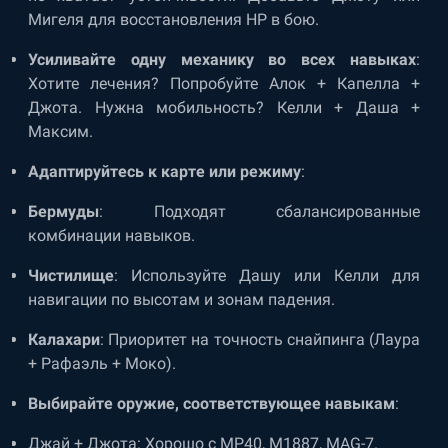
Мигеля для восстановления HP в бою.
Усиливайте одну механику во всех навыках
:
Хотите лечения? Попробуйте Алок + Капелла +
Джота. Нужна мобильность? Келли + Даша +
Максим.
Адаптируйтесь к карте или режиму
:
Бермуды
: Подходят сбалансированные
комбинации навыков.
Чистилище
: Используйте Дашу или Келли для
навигации по высотам и зонам падения.
Калахари
: Приоритет на точность снайпинга (Лаура
+ Рафаэль + Моко).
Выбирайте оружие, соответствующее навыкам
:
Джай + Джота: Хорошо с MP40, M1887, MAG-7.