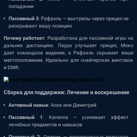
попадании
Пассивный 3
: Рафаэль — выстрелы через прицел не
раскрывают вашу позицию
Почему работает
: Разработана для пассивной игры на
дальних дистанциях. Лаура улучшает прицел, Моко
дает командное видение, а Рафаэль скрывает ваше
местоположение. Идеально для снайперских винтовок
и DMR.
Сборка для поддержки: Лечение и воскрешение
Активный навык
: Алок или Димитрий
Пассивный 1
: Капелла — усиливает эффект
лечебных предметов и навыков
Пассивный 2
: Оливия — воскрешенные получают