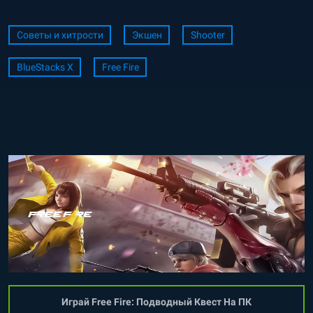
Советы и хитрости
Экшен
Shooter
BlueStacks X
Free Fire
Играй Free Fire: Подводный Квест На ПК