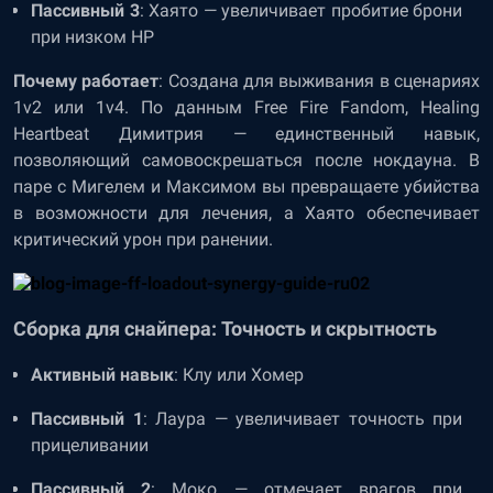
Пассивный 3
: Хаято — увеличивает пробитие брони
при низком HP
Почему работает
: Создана для выживания в сценариях
1v2 или 1v4. По данным Free Fire Fandom, Healing
Heartbeat Димитрия — единственный навык,
позволяющий самовоскрешаться после нокдауна. В
паре с Мигелем и Максимом вы превращаете убийства
в возможности для лечения, а Хаято обеспечивает
критический урон при ранении.
Сборка для снайпера: Точность и скрытность
Активный навык
: Клу или Хомер
Пассивный 1
: Лаура — увеличивает точность при
прицеливании
Пассивный 2
: Моко — отмечает врагов при