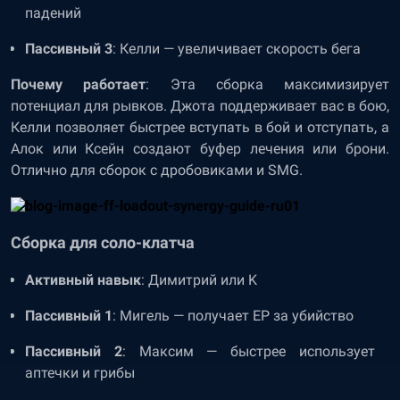
падений
Пассивный 3
: Келли — увеличивает скорость бега
Почему работает
: Эта сборка максимизирует
потенциал для рывков. Джота поддерживает вас в бою,
Келли позволяет быстрее вступать в бой и отступать, а
Алок или Ксейн создают буфер лечения или брони.
Отлично для сборок с дробовиками и SMG.
Сборка для соло-клатча
Активный навык
: Димитрий или K
Пассивный 1
: Мигель — получает EP за убийство
Пассивный 2
: Максим — быстрее использует
аптечки и грибы