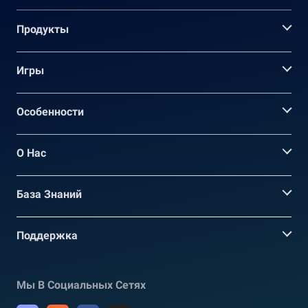
Продукты
Игры
Oсобенности
О Нас
База Знаний
Поддержка
Мы В Социальных Сетях