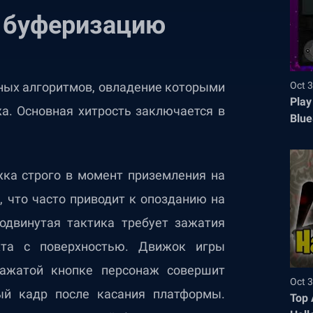
 буферизацию
Oct 3
ных алгоритмов, овладение которыми
Play
. Основная хитрость заключается в
Blue
ка строго в момент приземления на
, что часто приводит к опозданию на
одвинутая тактика требует зажатия
кта с поверхностью. Движок игры
зажатой кнопке персонаж совершит
Oct 3
й кадр после касания платформы.
Top 