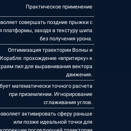
Практическое применение
воляет совершать поздние прыжки с
я платформы, заходя в текстуру шипа
без получения урона.
Оптимизация траектории Волны и
Корабля: прохождение «впритирку» к
краям пил для выравнивания вектора
движения.
бует математически точного расчета
при приземлении. Игнорирование
сглаживания углов.
зволяет активировать сферу раньше
или позже идеальной точки для
коррекции последующей траектории