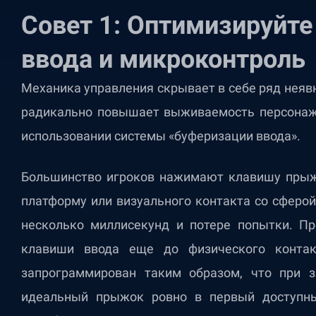
Совет 1:
Оптимизируйте
ввода и микроконтроль
Механика управления скрывает в себе ряд неяв
радикально повышает выживаемость персонажа
использовании системы «буферизации ввода».
Большинство игроков нажимают клавишу прыж
платформу или визуального контакта со сферой
несколько миллисекунд и потере попытки. Пр
клавиши ввода еще до физического конта
запрограммирован таким образом, что при 
идеальный прыжок ровно в первый доступны