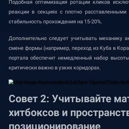
Подобная оптимизация ротации кликов исклю
реакции в секциях с плотно расставленными
стабильность прохождения на 15-20%.
Дополнительно следует учитывать механику а
смене формы (например, переход из Куба в Кор
портала обеспечит немедленный набор высоты
критически важно в узких коридорах.
Совет 2: Учитывайте м
а
хитбоксов и пространст
позиционирование