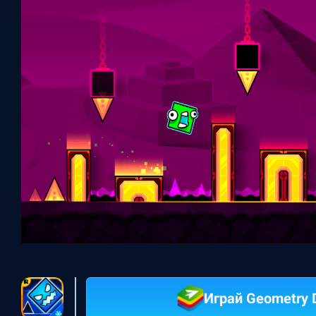
Играй Geometry 