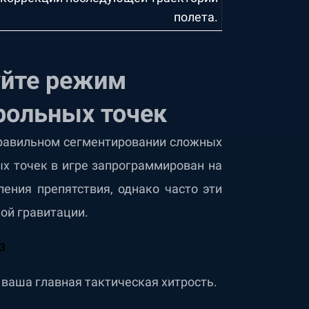
полета.
уйте режим
рольных точек
правильном сегментировании сложных
х точек в игре запрограммирован на
ения препятствия, однако часто эти
ной гравитации.
ваша главная тактическая хитрость.