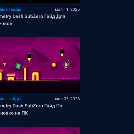
вые гайды
мая 11, 2026
metry Dash SubZero Гайд Для
ичков
вые гайды
мая 07, 2026
metry Dash SubZero Гайд По
ановке на ПК