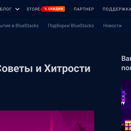
БЛОГ
STORE
ПАРТНЕР
ПОДДЕРЖК
% СКИДКИ
ытия в BlueStacks
Подборки BlueStacks
Новости
Ва
Советы и Хитрости
по