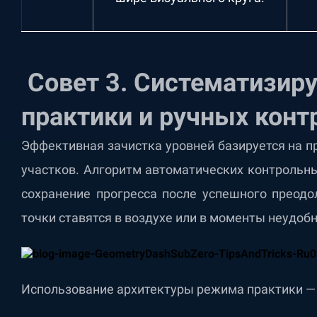
Совет 3. Систематизир
практики и ручных конт
Эффективная зачистка уровней базируется на 
участков. Алгоритм автоматических контрольны
сохранение прогресса после успешного преодол
точки ставятся в воздухе или в моменты неудоб
Использование архитектуры режима практики — 