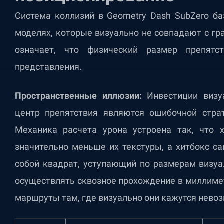
Система коллизий в Geometry Dash SubZero ба
моделях, которые визуально не совпадают с гр
означает, что физический размер препятс
представления.
Пространственные иллюзии:
Инвестиции визу
центр препятствия являются ошибочной страт
Механика расчета урона устроена так, что 
значительно меньше их текстуры, а хитбокс с
собой квадрат, уступающий по размерам визуа
осуществлять сквозное прохождение в миллимет
маршруты там, где визуально они кажутся нев