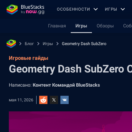
OСОБЕННОСТИ
ИГРЫ
Главная
Игры
Обзоры
Соб
Блог
Игры
Geometry Dash SubZero
Игровые гайды
Geometry Dash SubZero 
Написано:
Контент Командой BlueStacks
мая 11, 2026