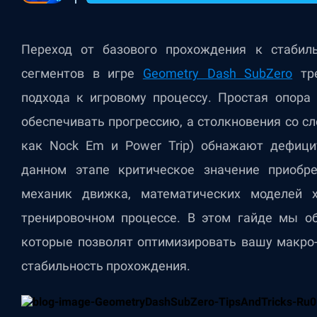
Переход от базового прохождения к стабил
сегментов в игре
Geometry Dash SubZero
тре
подхода к игровому процессу. Простая опора
обеспечивать прогрессию, а столкновения со с
как Nock Em и Power Trip) обнажают дефици
данном этапе критическое значение приобр
механик движка, математических моделей х
тренировочном процессе. В этом гайде мы о
которые позволят оптимизировать вашу макро
стабильность прохождения.