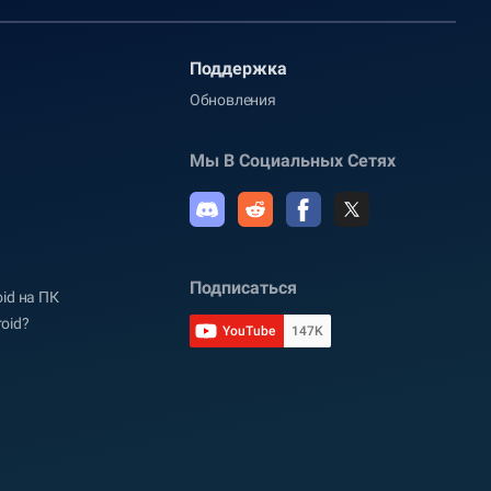
Поддержка
Обновления
Мы В Социальных Сетях
Подписаться
oid на ПК
oid?
YouTube
147K