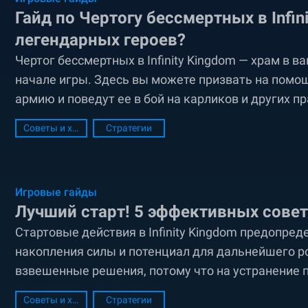
Гайд по Чертогу бессмертных в Infi
легендарных героев?
Чертог бессмертных в Infinity Kingdom — храм в 
начале игры. Здесь вы можете призвать на помо
армию и поведут ее в бой на карликов и других п
работает Чертог бессмертных; откуда брать...
Советы и хитрости
Стратегии
Игровые гайды
Лучший старт! 5 эффективных совето
Стартовые действия в Infinity Kingdom предопре
накопления силы и потенциал для дальнейшего р
взвешенные решения, потому что на устранение 
времени. Часто новичкам не удается оправиться 
Советы и хитрости
Стратегии