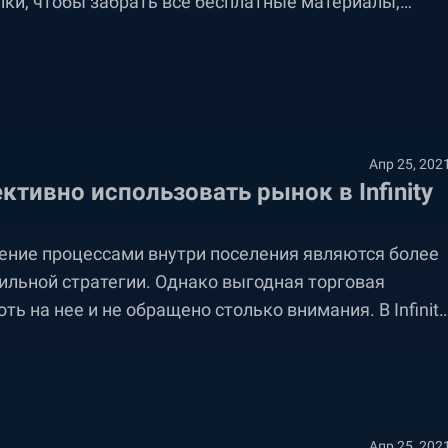
ки, чтобы забрать все бесплатные материалы,
 все бесплатные...
Апр 25, 202
ктивно использовать рынок в Infinity
ение процессами внутри поселения являются более
льной стратегии. Однако выгодная торговая
ь на нее и не обращено столько внимания. В Infinity
нарастить военную мощь и перераспределить
Апр 25, 202