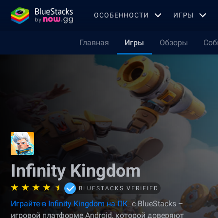
OСОБЕННОСТИ
ИГРЫ
Главная
Игры
Обзоры
Соб
Infinity Kingdom
BLUESTACKS VERIFIED
Играйте в Infinity Kingdom на ПК
с BlueStacks –
игровой платформе Android, которой доверяют