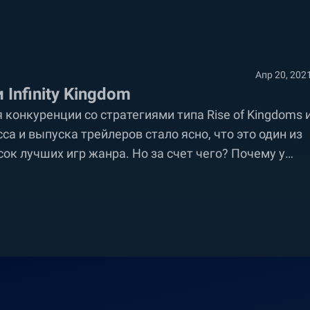
Апр 20, 202
Infinity Kingdom
я конкуренции со стратегиями типа Rise of Kingdoms 
сса и выпуска трейлеров стало ясно, что это один из
сок лучших игр жанра. Но за счет чего? Почему у