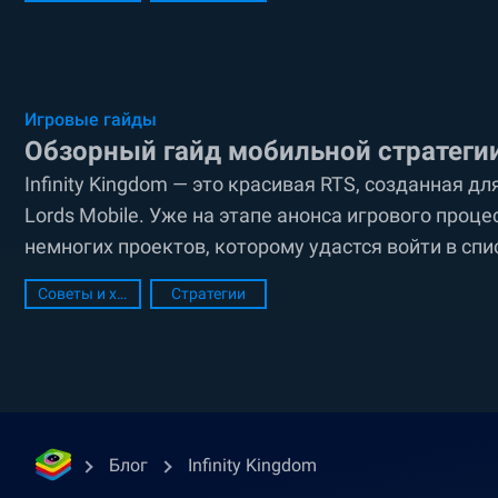
свое...
Игровые гайды
Обзорный гайд мобильной стратегии 
Infinity Kingdom — это красивая RTS, созданная дл
Lords Mobile. Уже на этапе анонса игрового проце
немногих проектов, которому удастся войти в спи
Infinity...
Советы и хитрости
Стратегии
Блог
Infinity Kingdom