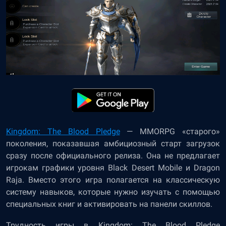
Kingdom: The Blood Pledge
— MMORPG «старого»
поколения, показавшая амбициозный старт загрузок
сразу после официального релиза. Она не предлагает
игрокам графики уровня Black Desert Mobile и Dragon
Raja. Вместо этого игра полагается на классическую
систему навыков, которые нужно изучать с помощью
специальных книг и активировать на панели скиллов.
Трудность игры в Kingdom: The Blood Pledge