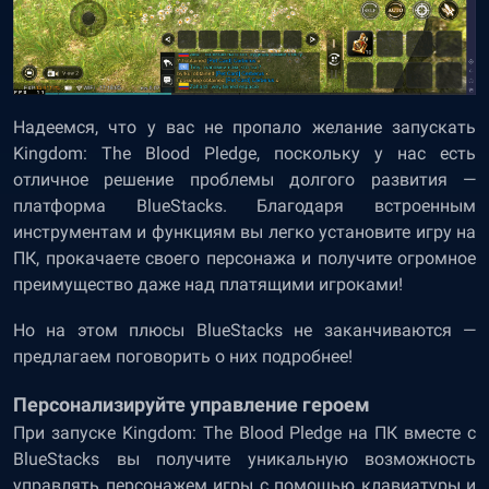
Надеемся, что у вас не пропало желание запускать
Kingdom: The Blood Pledge, поскольку у нас есть
отличное решение проблемы долгого развития —
платформа BlueStacks. Благодаря встроенным
инструментам и функциям вы легко установите игру на
ПК, прокачаете своего персонажа и получите огромное
преимущество даже над платящими игроками!
Но на этом плюсы BlueStacks не заканчиваются —
предлагаем поговорить о них подробнее!
Персонализируйте управление героем
При запуске Kingdom: The Blood Pledge на ПК вместе с
BlueStacks вы получите уникальную возможность
управлять персонажем игры с помощью клавиатуры и