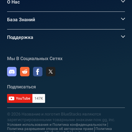
О Нас
База Знаний
Поддержка
Мы В Социальных Сетях
Подписаться
YouTube
147K
© 2026 Название и логотип BlueStacks являются
зарегистрированными товарными знаками now.gg, inc.
Условия использования и Политика конфиденциальности
Политика разрешения споров об авторском праве
Политика