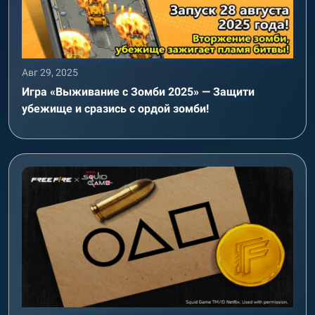
Авг 29, 2025
Игра «Выживание с Зомби 2025» — Защити
убежище и сразись с ордой зомби!