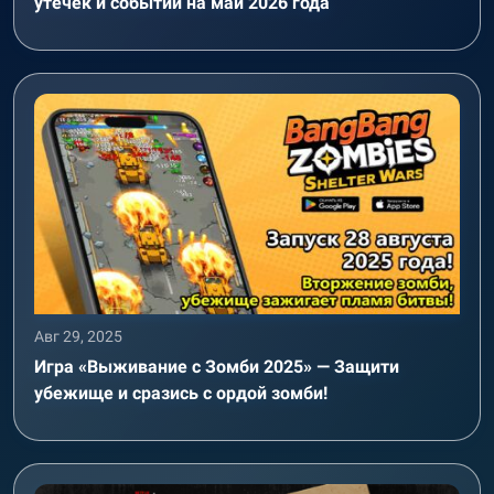
утечек и событий на май 2026 года
Авг 29, 2025
Игра «Выживание с Зомби 2025» — Защити
убежище и сразись с ордой зомби!