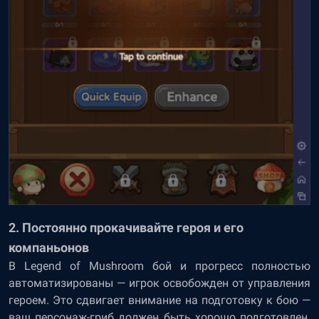
2. Постоянно прокачивайте героя и его
компаньонов
В Legend of Mushroom бой и прогресс полностью
автоматизированы — игрок освобожден от управления
героем. Это сдвигает внимание на подготовку к бою —
ваш персонаж-гриб должен быть хорошо подготовлен.