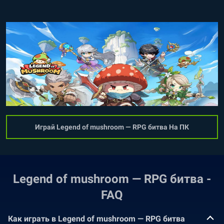
Играй Legend of mushroom — RPG битва На ПК
Legend of mushroom — RPG битва -
FAQ
Как играть в Legend of mushroom — RPG битва