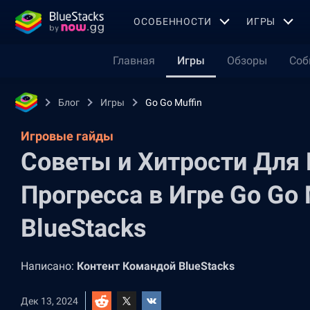
OСОБЕННОСТИ
ИГРЫ
Главная
Игры
Обзоры
Соб
Блог
Игры
Go Go Muffin
Игровые гайды
Советы и Хитрости Для
Прогресса в Игре Go Go 
BlueStacks
Написано:
Контент Командой BlueStacks
Дек 13, 2024