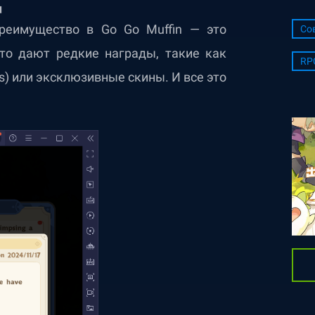
д
реимущество в Go Go Muffin — это
Со
то дают редкие награды, такие как
RP
ses) или эксклюзивные скины. И все это