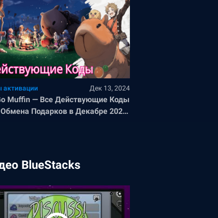
 активации
Дек 13, 2024
Go Muffin — Все Действующие Коды
 Обмена Подарков в Декабре 2024
а
део BlueStacks