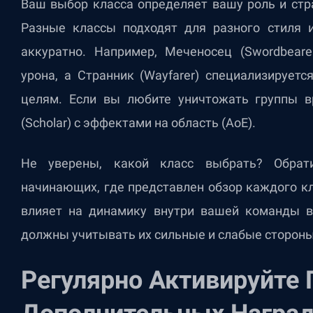
Ваш выбор класса определяет вашу роль и стра
Разные классы подходят для разного стиля 
аккуратно. Например, Меченосец (Swordbeare
урона, а Странник (Wayfarer) специализирует
целям. Если вы любите уничтожать группы в
(Scholar) с эффектами на область (AoE).
Не уверены, какой класс выбрать? Обрат
начинающих, где представлен обзор каждого кл
влияет на динамику внутри вашей команды в
должны учитывать их сильные и слабые стороны
Регулярно Активируйте