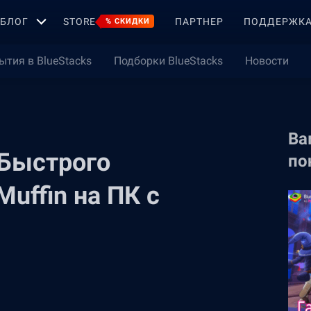
БЛОГ
STORE
ПАРТНЕР
ПОДДЕРЖК
% СКИДКИ
ытия в BlueStacks
Подборки BlueStacks
Новости
Ва
 Быстрого
по
Muffin на ПК с