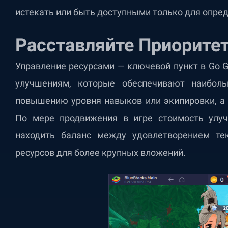
истекать или быть доступными только для опре
Расставляйте Приорите
Управление ресурсами — ключевой пункт в Go Go
улучшениям, которые обеспечивают наиболь
повышению уровня навыков или экипировки, а
По мере продвижения в игре стоимость улуч
находить баланс между удовлетворением те
ресурсов для более крупных вложений.