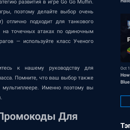
Hall
тегию развития в игре Go Go Muffin.
игры, поэтому делайте выбор очень
r) отлично подходит для танкового
ся на точечных атаках по одиночным
рагов — используйте класс Ученого
итесь к нашему руководству для
Oct 1
How 
асса. Помните, что ваш выбор также
Blue
 мультиплеере. Именно поэтому вы
.
 Промокоды Для
Тэ