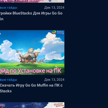
вые гайды
Дек 13, 2024
тройки BlueStacks Для Игры Go Go
in
вые гайды
Дек 13, 2024
Скачать Игру Go Go Muffin на ПК с
Stacks