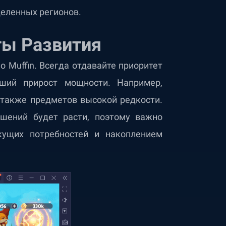
деленных регионов.
ты Развития
 Muffin. Всегда отдавайте приоритет
ший прирост мощности. Например,
 также предметов высокой редкости.
шений будет расти, поэтому важно
кущих потребностей и накоплением