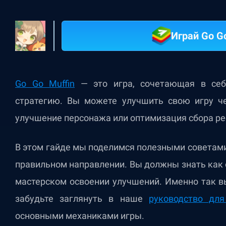
Играй Go G
Go Go Muffin
— это игра, сочетающая в се
стратегию. Вы можете улучшить свою игру ч
улучшение персонажа или оптимизация сбора ре
В этом гайде мы поделимся полезными советами
правильном направлении. Вы должны знать как о
мастерском освоении улучшений. Именно так в
забудьте заглянуть в наше
руководство для
основными механиками игры.