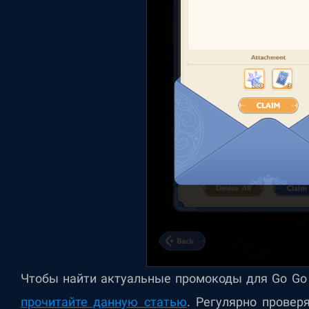
Чтобы найти актуальные промокоды для Go Go M
прочитайте данную статью
. Регулярно провер