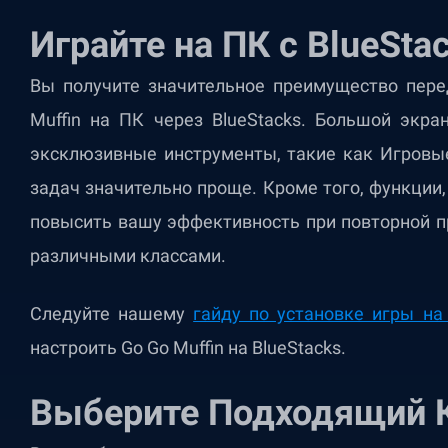
Играйте на ПК с BlueSta
Вы получите значительное преимущество пере
Muffin на ПК через BlueStacks. Большой экра
эксклюзивные инструменты, такие как Игровы
задач значительно проще. Кроме того, функции,
повысить вашу эффективность при повторной п
различными классами.
Следуйте нашему
гайду по установке игры на
настроить Go Go Muffin на BlueStacks.
Выберите Подходящий 