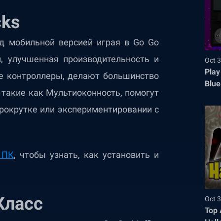
cks
д мобильной версией играя в Go Go
н, улучшенная производительность и
Oct 3
Play
е контроллеры, делают большинство
Blue
 такие как Мультиоконность, помогут
рокрутке или экспериментировании с
 ПК
, чтобы узнать, как установить и
Класс
Oct 3
Top 