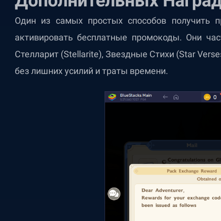
Дополнительных Награ
Один из самых простых способов получить п
активировать бесплатные промокоды. Они час
Стелларит (Stellarite), Звездные Стихи (Star Ver
без лишних усилий и траты времени.