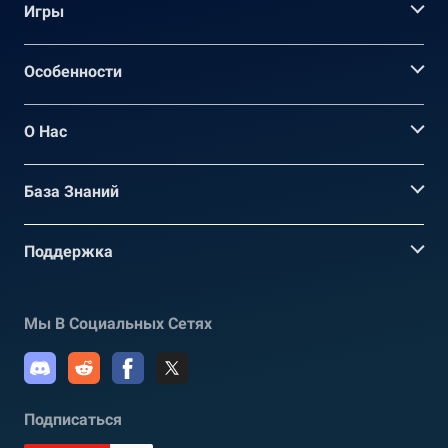
Игры
Oсобенности
О Нас
База Знаний
Поддержка
Мы В Социальных Сетях
Подписаться