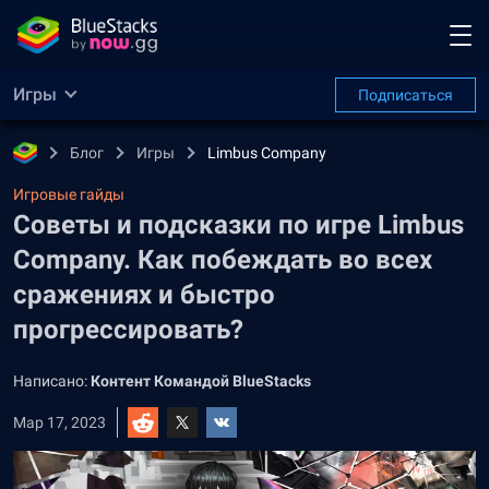
Игры
Подписаться
Блог
Игры
Limbus Company
Игровые гайды
Советы и подсказки по игре Limbus
Company. Как побеждать во всех
сражениях и быстро
прогрессировать?
Написано:
Контент Командой BlueStacks
Мар 17, 2023