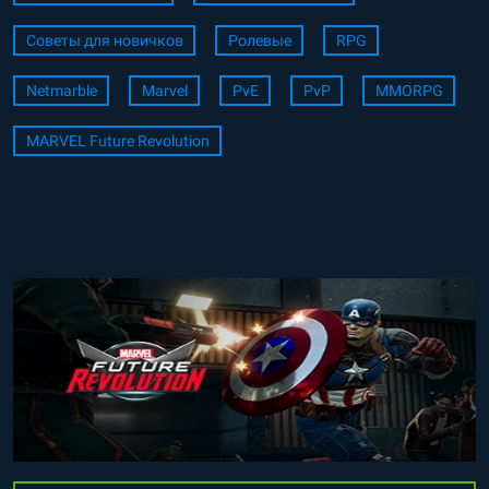
Советы для новичков
Ролевые
RPG
Netmarble
Marvel
PvE
PvP
MMORPG
MARVEL Future Revolution