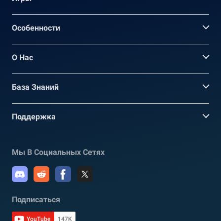
Oсобенности
О Нас
База Знаний
Поддержка
Мы В Социальных Сетях
Подписаться
YouTube
147K