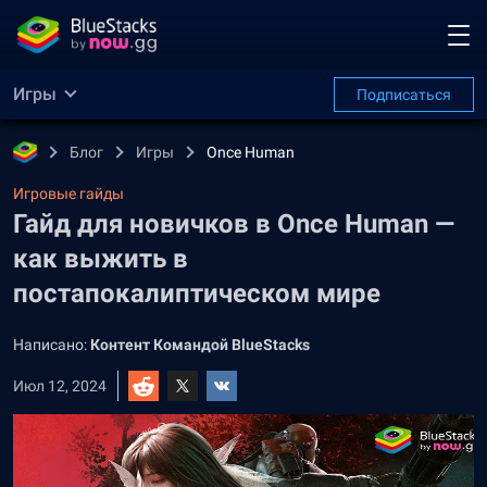
Игры
Подписаться
Блог
Игры
Once Human
Игровые гайды
Гайд для новичков в Once Human —
как выжить в
постапокалиптическом мире
Написано:
Контент Командой BlueStacks
Июл 12, 2024