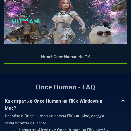
Играй Once Human На ПК
Once Human - FAQ
Как играть в Once Human на ПК с Windows и
Mac?
Играйте в Once Human на своем ПК или Mac, следуя
этим простым шагам.
Нажмите «Играть в Once Human на ПК», чтобы