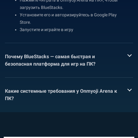
Нажмите «Играть в Onmyoji Arena на ПК», чтобы
загрузить BlueStacks.
Установите его и авторизируйтесь в Google Play
Store.
Запустите и играйте в игру
Почему BlueStacks — самая быстрая и
безопасная платформа для игр на ПК?
Какие системные требования у Onmyoji Arena к
ПК?