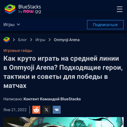
Игры
Подписаться
Блог
Игры
Onmyoji Arena
Игровые гайды
Как круто играть на средней линии
в Onmyoji Arena? Подходящие герои,
тактики и советы для победы в
матчах
Написано:
Контент Командой BlueStacks
Янв 21, 2022