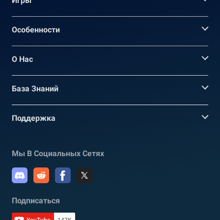
Игры
Oсобенности
О Нас
База Знаний
Поддержка
Мы В Социальных Сетях
Подписаться