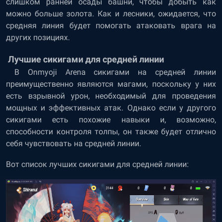
слишком ранней осады башни, чтобы добыть как
можно больше золота. Как и лесники, ожидается, что
средняя линия будет помогать атаковать врага на
других позициях.
Лучшие сикигами для средней линии
В Onmyoji Arena сикигами на средней линии
преимущественно являются магами, поскольку у них
есть взрывной урон, необходимый для проведения
мощных и эффективных атак. Однако если у другого
сикигами есть похожие навыки и, возможно,
способности контроля толпы, он также будет отлично
себя чувствовать на средней линии.
Вот список лучших сикигами для средней линии: