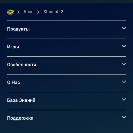
Блог
Standoff 2
Продукты
Игры
Oсобенности
О Нас
База Знаний
Поддержка