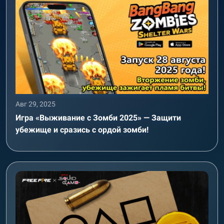
Авг 29, 2025
Игра «Выживание с Зомби 2025» — Защити
убежище и сразись с ордой зомби!