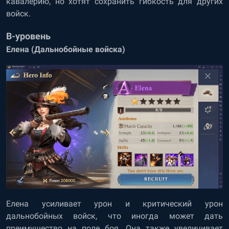
кавалерию, но хотят сохранить гибкость для других
войск.
B-уровень
Елена (Дальнобойные войска)
Елена усиливает урон и критический урон
дальнобойных войск, что иногда может дать
преимущество на поле боя. Она также увеличивает