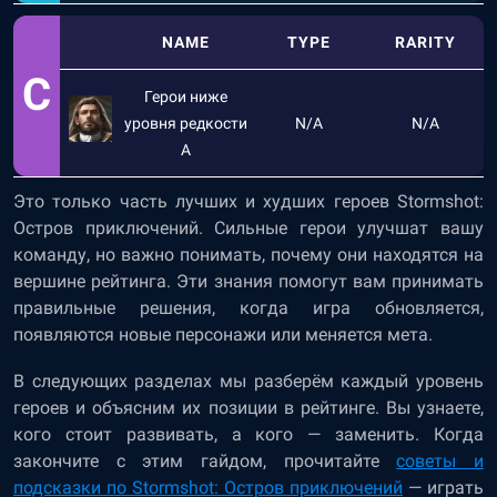
NAME
TYPE
RARITY
C
Герои ниже
уровня редкости
N/A
N/A
A
Это только часть лучших и худших героев Stormshot:
Остров приключений. Сильные герои улучшат вашу
команду, но важно понимать, почему они находятся на
вершине рейтинга. Эти знания помогут вам принимать
правильные решения, когда игра обновляется,
появляются новые персонажи или меняется мета.
В следующих разделах мы разберём каждый уровень
героев и объясним их позиции в рейтинге. Вы узнаете,
кого стоит развивать, а кого — заменить. Когда
закончите с этим гайдом, прочитайте
советы и
подсказки по Stormshot: Остров приключений
— играть