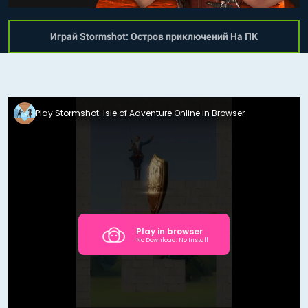
Играй Stormshot: Остров приключений На ПК