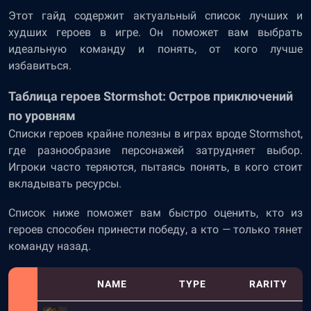
Этот гайд содержит актуальный список лучших и
худших героев в игре. Он поможет вам выбрать
идеальную команду и понять, от кого лучше
избавиться.
Таблица героев Stormshot: Остров приключений
по уровням
Списки героев крайне полезны в играх вроде Stormshot,
где разнообразие персонажей затрудняет выбор.
Игроки часто теряются, пытаясь понять, в кого стоит
вкладывать ресурсы.
Cписок ниже поможет вам быстро оценить, кто из
героев способен принести победу, а кто — только тянет
команду назад.
NAME
TYPE
RARITY