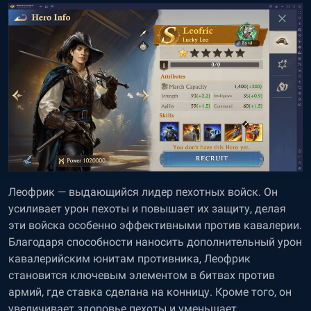
Леофрик — выдающийся лидер пехотных войск. Он
усиливает урон пехоты и повышает их защиту, делая
эти войска особенно эффективными против кавалерии.
Благодаря способности наносить дополнительный урон
кавалерийским юнитам противника, Леофрик
становится ключевым элементом в битвах против
армий, где ставка сделана на конницу. Кроме того, он
увеличивает здоровье пехоты и уменьшает