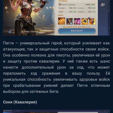
Пегги — универсальный герой, который усиливает как
атакующие, так и защитные способности своих войск.
Она особенно полезна для пехоты, увеличивая её урон
и защиту против кавалерии. У неё также есть шанс
нанести дополнительный урон за ход, что может
переломить ход сражения в вашу пользу. Её
уникальная способность увеличивать здоровье войск
при срабатывании умений делает Пегги отличным
выбором для затяжных битв.
Соня (Кавалерия)