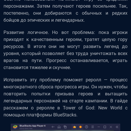
персонажами. Затем получают героев посильнее. Так,
постепенно, они добираются с обычных и редких
бойцов до эпических и легендарных.
Развитие логичное. Но вот проблема: пока игроки
приходят к качественным героям, тратят целую гору
ресурсов. В итоге они не могут развить легенд до
уровня, который позволяет без труда уничтожать всех
врагов на пути. Прогресс останавливается, играть
становится тяжелее и скучнее.
Исправить эту проблему поможет реролл — процесс
многократного сброса прогресса игры. Он нужен, чтобы
повторить попытки призыва героев и вытащить
легендарных персонажей на старте кампании. В гайде
расскажем о реролле в Tower of God: New World с
помощью платформы BlueStacks.