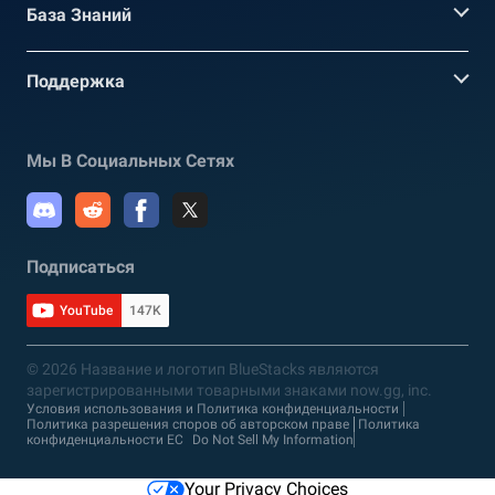
База Знаний
Поддержка
Мы В Социальных Сетях
Подписаться
YouTube
147K
© 2026 Название и логотип BlueStacks являются
зарегистрированными товарными знаками now.gg, inc.
Условия использования и Политика конфиденциальности
Политика разрешения споров об авторском праве
Политика
конфиденциальности ЕС
Do Not Sell My Information
Your Privacy Choices