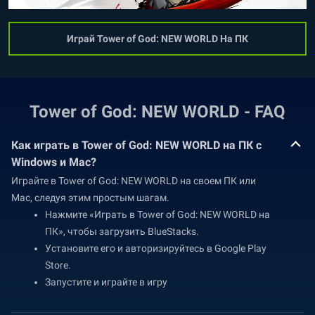
Играй Tower of God: NEW WORLD На ПК
Tower of God: NEW WORLD - FAQ
Как играть в Tower of God: NEW WORLD на ПК с
Windows и Mac?
Играйте в Tower of God: NEW WORLD на своем ПК или
Mac, следуя этим простым шагам.
Нажмите «Играть в Tower of God: NEW WORLD на
ПК», чтобы загрузить BlueStacks.
Установите его и авторизируйтесь в Google Play
Store.
Запустите и играйте в игру