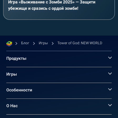
Игра «Выживание с Зомби 2025» — Защити
убежище и сразись с ордой зомби!
Блог
Игры
Tower of God: NEW WORLD
Продукты
Игры
Oсобенности
О Нас