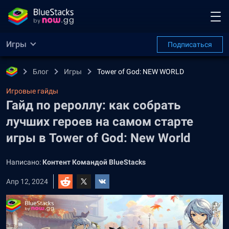
Игры
Подписаться
Блог
Игры
Tower of God: NEW WORLD
Игровые гайды
Гайд по рероллу: как собрать
лучших героев на самом старте
игры в Tower of God: New World
Написано:
Контент Командой BlueStacks
Апр 12, 2024