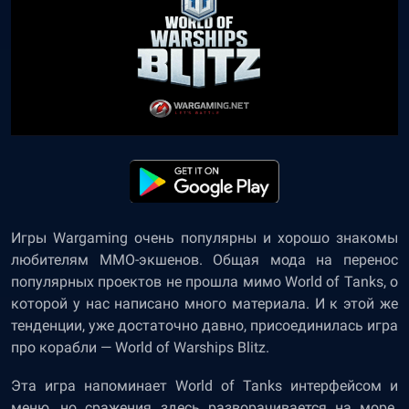
Игры Wargaming очень популярны и хорошо знакомы
любителям MMO-экшенов. Общая мода на перенос
популярных проектов не прошла мимо World of Tanks, о
которой у нас написано много материала. И к этой же
тенденции, уже достаточно давно, присоединилась игра
про корабли — World of Warships Blitz.
Эта игра напоминает World of Tanks интерфейсом и
меню, но сражения здесь разворачивается на море.