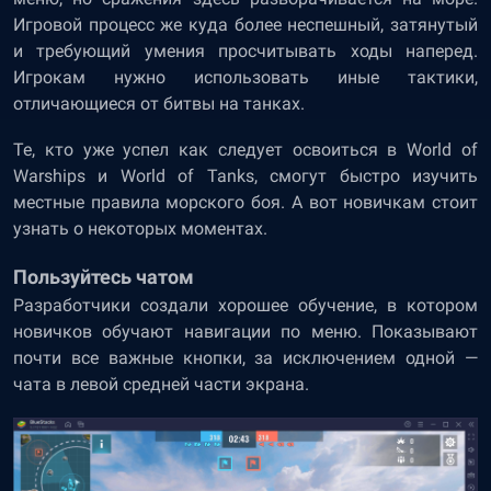
Игровой процесс же куда более неспешный, затянутый
и требующий умения просчитывать ходы наперед.
Игрокам нужно использовать иные тактики,
отличающиеся от битвы на танках.
Те, кто уже успел как следует освоиться в World of
Warships и World of Tanks, смогут быстро изучить
местные правила морского боя. А вот новичкам стоит
узнать о некоторых моментах.
Пользуйтесь чатом
Разработчики создали хорошее обучение, в котором
новичков обучают навигации по меню. Показывают
почти все важные кнопки, за исключением одной —
чата в левой средней части экрана.