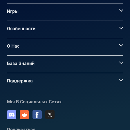
Игры
Oсобенности
О Нас
База Знаний
Поддержка
Мы В Социальных Сетях
Подписаться