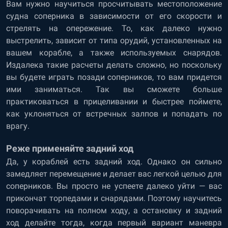
Вам нужно научиться просчитывать местоположение
судна соперника в зависимости от его скорости и
стрелять на опережение. То, как далеко нужно
выстрелить, зависит от типа орудий, установленных на
вашем корабле, а также используемых снарядов.
Издалека такие расчеты делать сложно, но поскольку
вы будете играть позади соперников, то вам придется
ими заниматься. Так вы сможете больше
практиковаться в прицеливании и быстрее поймете,
как уклоняться от встречных залпов и попадать по
врагу.
Реже применяйте задний ход
Да, у кораблей есть задний ход. Однако он сильно
замедляет перемещение и делает вас легкой целью для
соперников. Вы просто не успеете далеко уйти — вас
прикончат торпедами и снарядами. Поэтому научитесь
поворачивать на полном ходу, а остановку и задний
ход делайте тогда, когда первый вариант маневра