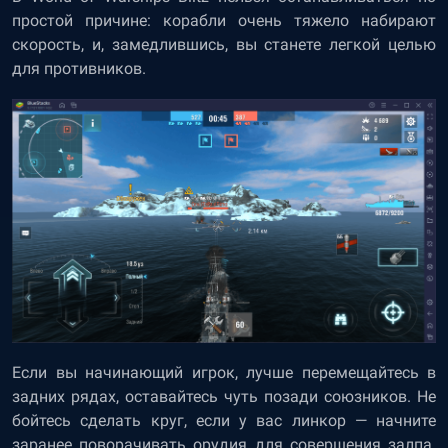
простой причине: корабли очень тяжело набирают
скорость, и, замедлившись, вы станете легкой целью
для противников.
Если вы начинающий игрок, лучше перемещайтесь в
задних рядах, оставайтесь чуть позади союзников. Не
бойтесь сделать круг, если у вас линкор — начните
заранее поворачивать орудия для совершения залпа.