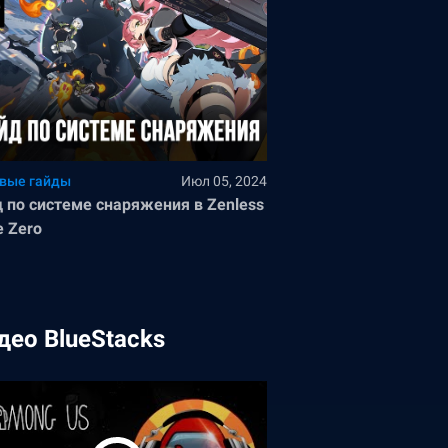
вые гайды
Июл 05, 2024
 по системе снаряжения в Zenless
e Zero
део BlueStacks