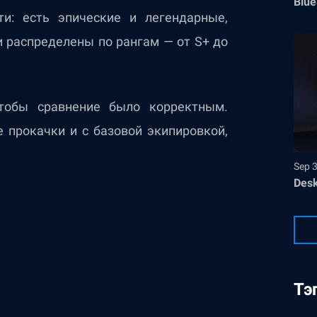
Blue
ти: есть эпические и легендарные,
и распределены по рангам — от S+ до
чтобы сравнение было корректным.
 прокачки и с базовой экипировкой,
Sep 
Desk
Тэ