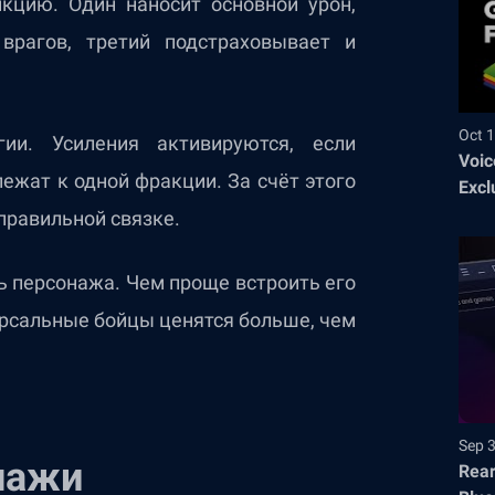
кцию. Один наносит основной урон,
врагов, третий подстраховывает и
Oct 1
ии. Усиления активируются, если
Voic
ежат к одной фракции. За счёт этого
Excl
правильной связке.
ь персонажа. Чем проще встроить его
ерсальные бойцы ценятся больше, чем
Sep 
нажи
Rear