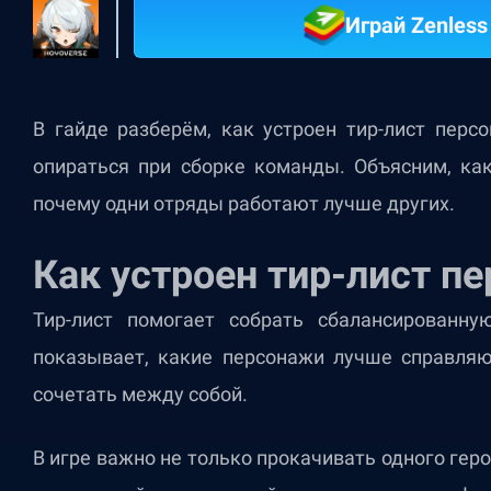
Играй Zenless
В гайде разберём, как устроен тир-лист пер
опираться при сборке команды. Объясним, ка
почему одни отряды работают лучше других.
Как устроен тир-лист п
Тир-лист помогает собрать сбалансированн
показывает, какие персонажи лучше справляю
сочетать между собой.
В игре важно не только прокачивать одного геро