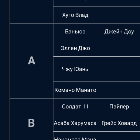
Хуго Влад
Баньюэ
Джейн Доу
Эллен Джо
А
Чжу Юань
Комано Манато
Солдат 11
Пайпер
B
Асаба Харумаса
Грейс Ховард
Нэкомата Мана