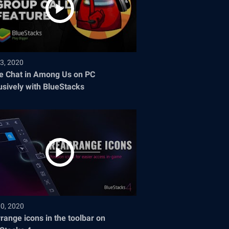
3, 2020
e Chat in Among Us on PC
usively with BlueStacks
30, 2020
range icons in the toolbar on