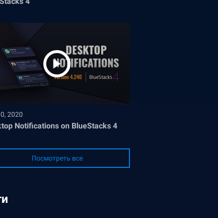
Stacks 4
30, 2020
top Notifications on BlueStacks 4
Посмотреть все
ги