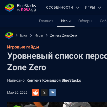
OСОБЕННОСТИ
ИГРЫ
Главная
Игры
Обзоры
Соб
Блог
Игры
Zenless Zone Zero
Игровые гайды
Уровневый список перс
Zone Zero
Написано:
Контент Командой BlueStacks
Мар 20, 2026