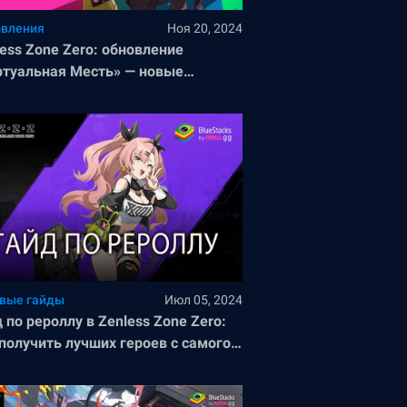
вления
Ноя 20, 2024
ess Zone Zero: обновление
ртуальная Месть» — новые
сонажи, режимы и территории
вые гайды
Июл 05, 2024
 по рероллу в Zenless Zone Zero:
получить лучших героев с самого
рта игры