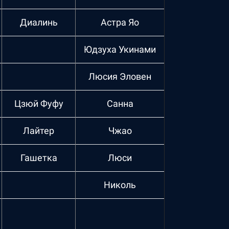
Диалинь
Астра Яо
Юдзуха Укинами
Люсия Эловен
Цзюй Фуфу
Санна
Лайтер
Чжао
Гашетка
Люси
Николь