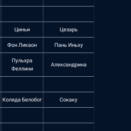
Циньи
Цезарь
Фон Ликаон
Пань Иньху
Пульхра
Александрина
Феллини
Коляда Белобог
Сокаку