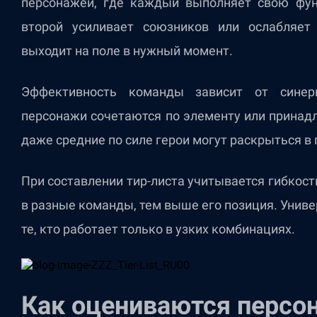
персонажей, где каждый выполняет свою фун
второй усиливает союзников или ослабляет 
выходит на поле в нужный момент.
Эффективность команды зависит от синерг
персонажи сочетаются по элементу или принадл
даже средние по силе герои могут раскрыться в 
При составлении тир-листа учитывается гибкост
в разные команды, тем выше его позиция. Унив
те, кто работает только в узких комбинациях.
Как оцениваются персо