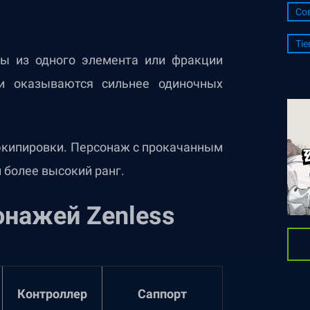
Со
Tie
ды из одного элемента или фракции
и оказываются сильнее одиночных
 экипировки. Персонаж с прокачанным
более высокий ранг.
онажей Zenless
Контроллер
Саппорт