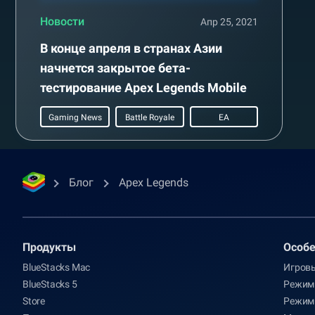
Новости
Апр 25, 2021
В конце апреля в странах Азии
начнется закрытое бета-
тестирование Apex Legends Mobile
Gaming News
Battle Royale
EA
Блог
Apex Legends
Продукты
Oсобе
BlueStacks Mac
Игров
BlueStacks 5
Режим
Store
Режим