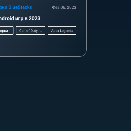
рки BlueStacks
Фев 06, 2023
ndroid игр в 2023
орки
Call of Duty: Mobile
Apex Legends