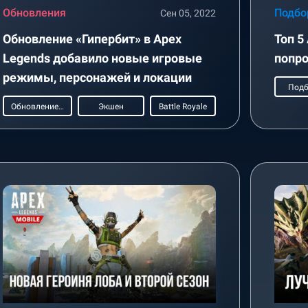
Обновления
Подбо
Сен 05, 2022
Обновление «Гипербит» в Apex
Топ 5
Legends добавило новые игровые
попро
режимы, персонажей и локации
Подб
Обновление игры
Экшен
Battle Royale