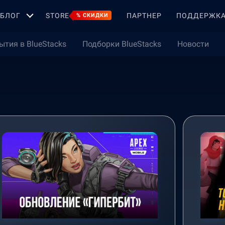
БЛОГ
STORE
ПАРТНЕР
ПОДДЕРЖК
% СКИДКИ
ытия в BlueStacks
Подборки BlueStacks
Новости