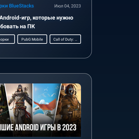
рки BlueStacks
Июл 04, 2023
 Android-игр, которые нужно
бовать на ПК
орки
PubG Mobile
Call of Duty: Mobile