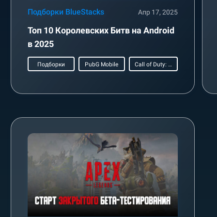
Подборки BlueStacks
Апр 17, 2025
Топ 10 Королевских Битв на Android
в 2025
Подборки
PubG Mobile
Call of Duty: Mobile