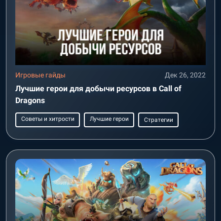
Игровые гайды
Дек 26, 2022
Лучшие герои для добычи ресурсов в Call of
Dragons
Советы и хитрости
Лучшие герои
Стратегии