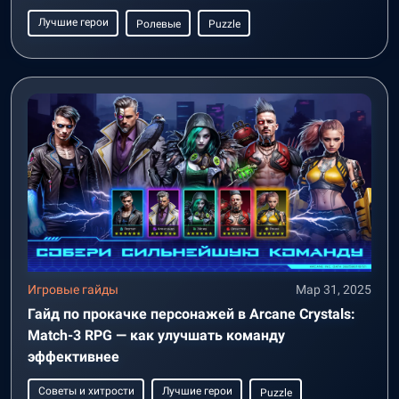
Лучшие герои
Ролевые
Puzzle
Игровые гайды
Мар 31, 2025
Гайд по прокачке персонажей в Arcane Crystals:
Match-3 RPG — как улучшать команду
эффективнее
Советы и хитрости
Лучшие герои
Puzzle