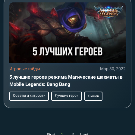
Игровые гайды
Мар 30, 2022
5 лучших героев режима Магические шахматы в
Mobile Legends: Bang Bang
Советы и хитрости
Лучшие герои
Экшен
First
1
Last
2