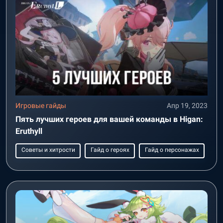
Игровые гайды
Апр 19, 2023
Пять лучших героев для вашей команды в Higan:
Eruthyll
Советы и хитрости
Гайд о героях
Гайд о персонажах