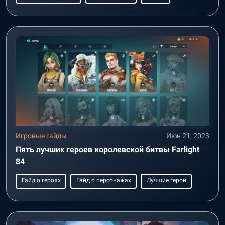
Игровые гайды
Июн 21, 2023
Пять лучших героев королевской битвы Farlight
84
Гайд о героях
Гайд о персонажах
Лучшие герои